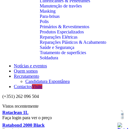
Lubrificantes & Penetrantes
Manutenção de travões
Masking
Para-brisas
Polis
Primários & Revestimentos
Produtos Especializados
Reparações Elétricas
Reparações Plásticos & Acabamento
Saúde e Segurança
Tratamento de superfícies
Soldadura
Notícias e eventos
Quem somos
Recrutamento
Candidatura Espontânea
Contactos
Visite
(+351) 262 096 504
Vistos recentemente
Rotaclean 1L
Faça login para ver o preço
Rotabond 2000 Black