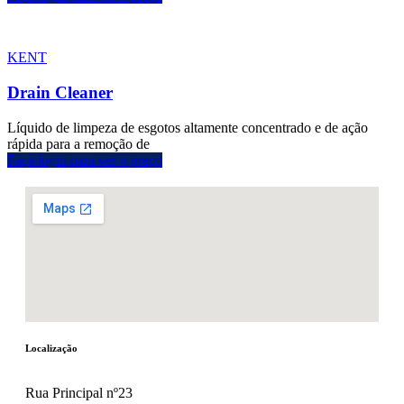
KENT
Drain Cleaner
Líquido de limpeza de esgotos altamente concentrado e de ação
rápida para a remoção de
Faça login para ver o preço
Localização
Rua Principal nº23