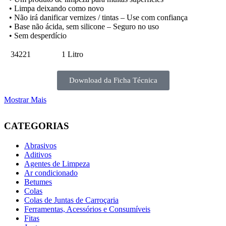
• Limpa deixando como novo
• Não irá danificar vernizes / tintas – Use com confiança
• Base não ácida, sem silicone – Seguro no uso
• Sem desperdício
34221
1 Litro
Download da Ficha Técnica
Mostrar Mais
CATEGORIAS
Abrasivos
Aditivos
Agentes de Limpeza
Ar condicionado
Betumes
Colas
Colas de Juntas de Carroçaria
Ferramentas, Acessórios e Consumíveis
Fitas