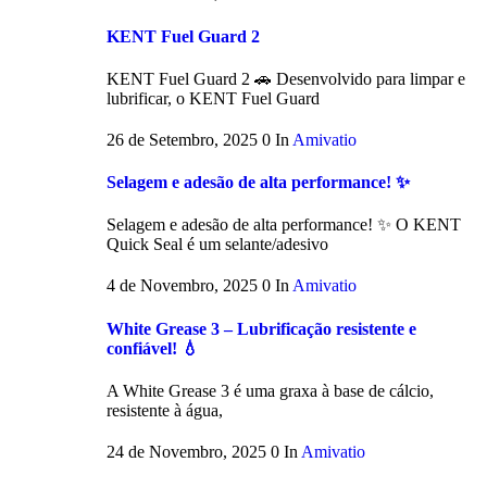
KENT Fuel Guard 2
KENT Fuel Guard 2 🚗 Desenvolvido para limpar e
lubrificar, o KENT Fuel Guard
26 de Setembro, 2025
0
In
Amivatio
Selagem e adesão de alta performance! ✨
Selagem e adesão de alta performance! ✨ O KENT
Quick Seal é um selante/adesivo
4 de Novembro, 2025
0
In
Amivatio
White Grease 3 – Lubrificação resistente e
confiável! 💧
A White Grease 3 é uma graxa à base de cálcio,
resistente à água,
24 de Novembro, 2025
0
In
Amivatio