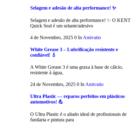
Selagem e adesão de alta performance! ✨
Selagem e adesão de alta performance! ✨ O KENT
Quick Seal é um selante/adesivo
4 de Novembro, 2025
0
In
Amivatio
White Grease 3 – Lubrificação resistente e
confiável! 💧
A White Grease 3 é uma graxa à base de cálcio,
resistente à água,
24 de Novembro, 2025
0
In
Amivatio
Ultra Plastic — reparos perfeitos em plásticos
automotivos! 💪
O Ultra Plastic é o aliado ideal de profissionais de
funilaria e pintura para