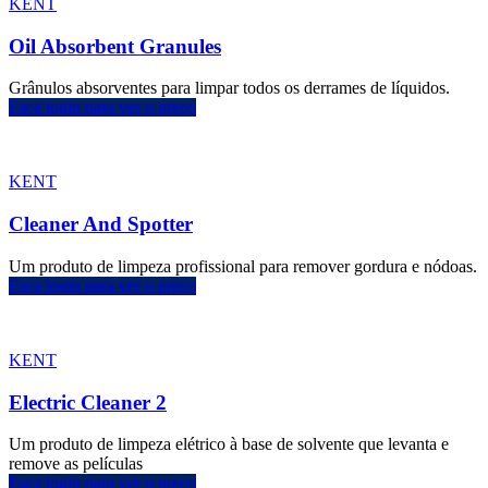
KENT
Oil Absorbent Granules
Grânulos absorventes para limpar todos os derrames de líquidos.
Faça login para ver o preço
KENT
Cleaner And Spotter
Um produto de limpeza profissional para remover gordura e nódoas.
Faça login para ver o preço
KENT
Electric Cleaner 2
Um produto de limpeza elétrico à base de solvente que levanta e
remove as películas
Faça login para ver o preço