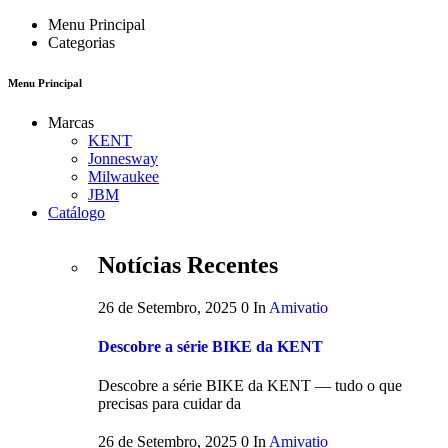
Menu Principal
Categorias
Menu Principal
Marcas
KENT
Jonnesway
Milwaukee
JBM
Catálogo
Notícias Recentes
26 de Setembro, 2025
0
In
Amivatio
Descobre a série BIKE da KENT
Descobre a série BIKE da KENT — tudo o que
precisas para cuidar da
26 de Setembro, 2025
0
In
Amivatio