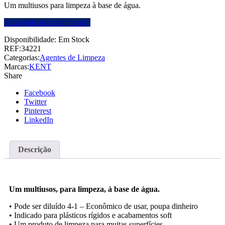
Um multiusos para limpeza à base de água.
Faça login para ver o preço
Disponibilidade:
Em Stock
REF:
34221
Categorias:
Agentes de Limpeza
Marcas:
KENT
Share
Facebook
Twitter
Pinterest
LinkedIn
Descrição
Um multiusos, para limpeza, à base de água.
• Pode ser diluído 4-1 – Econômico de usar, poupa dinheiro
• Indicado para plásticos rígidos e acabamentos soft
• Um produto de limpeza para muitas superfícies