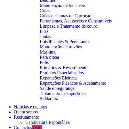
Betumes
Manutenção de bicicletas
Colas
Colas de Juntas de Carroçaria
Ferramentas, Acessórios e Consumíveis
Limpeza e Tratamento de couro
Fitas
Juntas
Lubrificantes & Penetrantes
Manutenção de travões
Masking
Para-brisas
Polis
Primários & Revestimentos
Produtos Especializados
Reparações Elétricas
Reparações Plásticos & Acabamento
Saúde e Segurança
Tratamento de superfícies
Soldadura
Notícias e eventos
Quem somos
Recrutamento
Candidatura Espontânea
Contactos
Visite