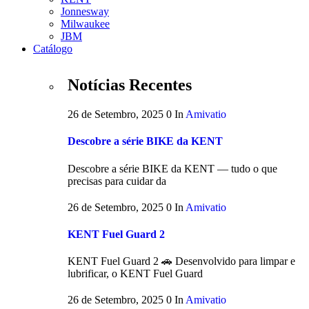
Jonnesway
Milwaukee
JBM
Catálogo
Notícias Recentes
26 de Setembro, 2025
0
In
Amivatio
Descobre a série BIKE da KENT
Descobre a série BIKE da KENT — tudo o que
precisas para cuidar da
26 de Setembro, 2025
0
In
Amivatio
KENT Fuel Guard 2
KENT Fuel Guard 2 🚗 Desenvolvido para limpar e
lubrificar, o KENT Fuel Guard
26 de Setembro, 2025
0
In
Amivatio