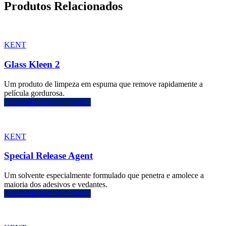
Produtos Relacionados
KENT
Glass Kleen 2
Um produto de limpeza em espuma que remove rapidamente a
película gordurosa.
Faça login para ver o preço
KENT
Special Release Agent
Um solvente especialmente formulado que penetra e amolece a
maioria dos adesivos e vedantes.
Faça login para ver o preço