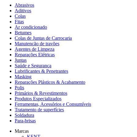
Abrasivos
Aditivos
Colas
Fitas
Ar condicionado
Betumes
Colas de Juntas de Carroçaria
Manutenção de travões
Agentes de Limpeza
Reparações Elétricas
Juntas
Saúde e Segurança
Lubrificantes & Penetrantes
Masking
Reparações Plásticos & Acabamento
Polis
Primários & Revestimentos
Produtos Especializados
Ferramentas, Acessórios e Consumíveis
Tratamento de superfícies
Soldadura
Para-brisas
Marcas
KENT