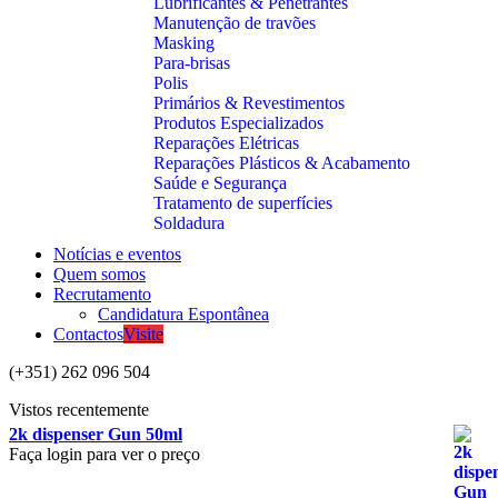
Lubrificantes & Penetrantes
Manutenção de travões
Masking
Para-brisas
Polis
Primários & Revestimentos
Produtos Especializados
Reparações Elétricas
Reparações Plásticos & Acabamento
Saúde e Segurança
Tratamento de superfícies
Soldadura
Notícias e eventos
Quem somos
Recrutamento
Candidatura Espontânea
Contactos
Visite
(+351) 262 096 504
Vistos recentemente
2k dispenser Gun 50ml
Faça login para ver o preço