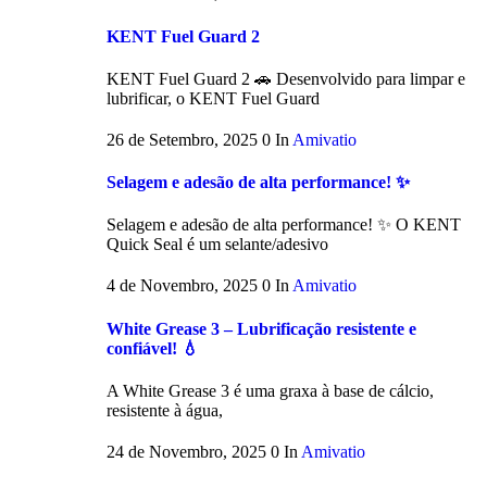
KENT Fuel Guard 2
KENT Fuel Guard 2 🚗 Desenvolvido para limpar e
lubrificar, o KENT Fuel Guard
26 de Setembro, 2025
0
In
Amivatio
Selagem e adesão de alta performance! ✨
Selagem e adesão de alta performance! ✨ O KENT
Quick Seal é um selante/adesivo
4 de Novembro, 2025
0
In
Amivatio
White Grease 3 – Lubrificação resistente e
confiável! 💧
A White Grease 3 é uma graxa à base de cálcio,
resistente à água,
24 de Novembro, 2025
0
In
Amivatio