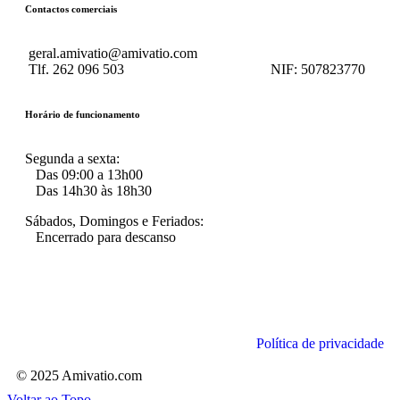
Contactos comerciais
geral.amivatio@amivatio.com
Tlf. 262 096 503
NIF:
507823770
Horário de funcionamento
Segunda a sexta:
Das 09:00 a 13h00
Das 14h30 às 18h30
Sábados, Domingos e Feriados:
Encerrado para descanso
Política de privacidade
© 2025 Amivatio.com
Voltar ao Topo