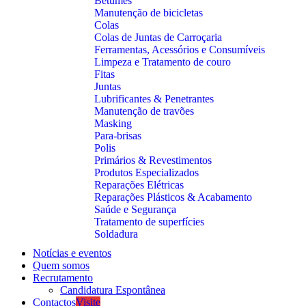
Betumes
Manutenção de bicicletas
Colas
Colas de Juntas de Carroçaria
Ferramentas, Acessórios e Consumíveis
Limpeza e Tratamento de couro
Fitas
Juntas
Lubrificantes & Penetrantes
Manutenção de travões
Masking
Para-brisas
Polis
Primários & Revestimentos
Produtos Especializados
Reparações Elétricas
Reparações Plásticos & Acabamento
Saúde e Segurança
Tratamento de superfícies
Soldadura
Notícias e eventos
Quem somos
Recrutamento
Candidatura Espontânea
Contactos
Visite