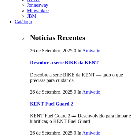
Jonnesway
Milwaukee
JBM
Catálogo
Notícias Recentes
26 de Setembro, 2025
0
In
Amivatio
Descobre a série BIKE da KENT
Descobre a série BIKE da KENT — tudo o que
precisas para cuidar da
26 de Setembro, 2025
0
In
Amivatio
KENT Fuel Guard 2
KENT Fuel Guard 2 🚗 Desenvolvido para limpar e
lubrificar, o KENT Fuel Guard
26 de Setembro, 2025
0
In
Amivatio