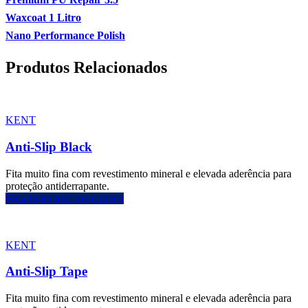
Waxcoat 1 Litro
Nano Performance Polish
Produtos Relacionados
KENT
Anti-Slip Black
Fita muito fina com revestimento mineral e elevada aderência para
proteção antiderrapante.
Faça login para ver o preço
KENT
Anti-Slip Tape
Fita muito fina com revestimento mineral e elevada aderência para