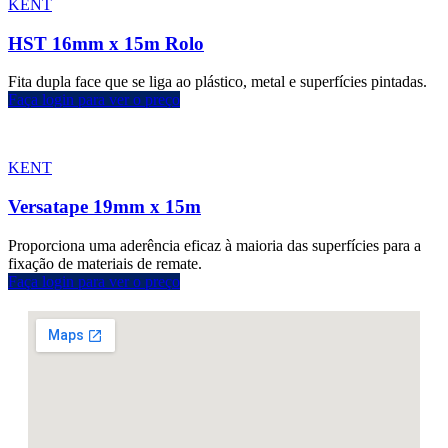
KENT
HST 16mm x 15m Rolo
Fita dupla face que se liga ao plástico, metal e superfícies pintadas.
Faça login para ver o preço
KENT
Versatape 19mm x 15m
Proporciona uma aderência eficaz à maioria das superfícies para a
fixação de materiais de remate.
Faça login para ver o preço