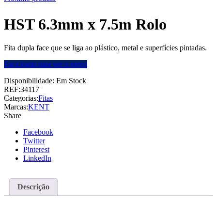
HST 6.3mm x 7.5m Rolo
Fita dupla face que se liga ao plástico, metal e superfícies pintadas.
Faça login para ver o preço
Disponibilidade:
Em Stock
REF:
34117
Categorias:
Fitas
Marcas:
KENT
Share
Facebook
Twitter
Pinterest
LinkedIn
Descrição