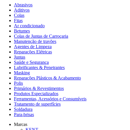
Abrasivos
Aditivos
Colas
Fitas
Ar condicionado
Betumes
Colas de Juntas de Carroçaria
Manutenção de travões
Agentes de Limpeza
Reparações Elétricas
Juntas
Saúde e Segurança
Lubrificantes & Penetrantes
Masking
Reparações Plásticos & Acabamento
Polis
Primários & Revestimentos
Produtos Especializados
Ferramentas, Acessórios e Consumíveis
Tratamento de superfícies
Soldadura
Para-brisas
Marcas
KENT