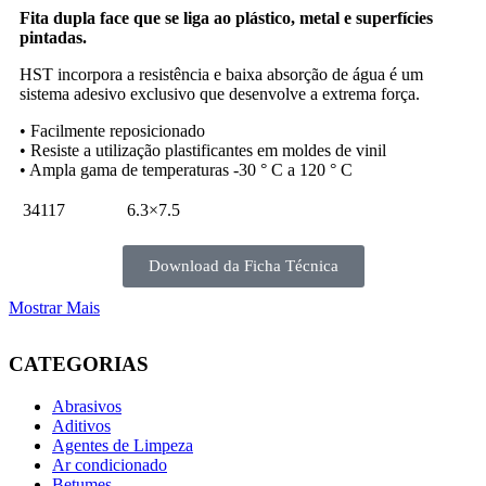
Fita dupla face que se liga ao plástico, metal e superfícies
pintadas.
HST incorpora a resistência e baixa absorção de água é um
sistema adesivo exclusivo que desenvolve a extrema força.
• Facilmente reposicionado
• Resiste a utilização plastificantes em moldes de vinil
• Ampla gama de temperaturas -30 ° C a 120 ° C
34117
6.3×7.5
Download da Ficha Técnica
Mostrar Mais
CATEGORIAS
Abrasivos
Aditivos
Agentes de Limpeza
Ar condicionado
Betumes