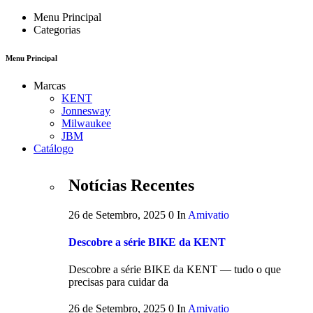
Menu Principal
Categorias
Menu Principal
Marcas
KENT
Jonnesway
Milwaukee
JBM
Catálogo
Notícias Recentes
26 de Setembro, 2025
0
In
Amivatio
Descobre a série BIKE da KENT
Descobre a série BIKE da KENT — tudo o que
precisas para cuidar da
26 de Setembro, 2025
0
In
Amivatio