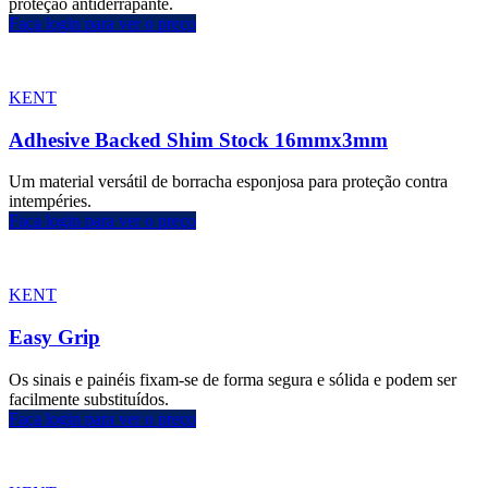
proteção antiderrapante.
Faça login para ver o preço
KENT
Adhesive Backed Shim Stock 16mmx3mm
Um material versátil de borracha esponjosa para proteção contra
intempéries.
Faça login para ver o preço
KENT
Easy Grip
Os sinais e painéis fixam-se de forma segura e sólida e podem ser
facilmente substituídos.
Faça login para ver o preço