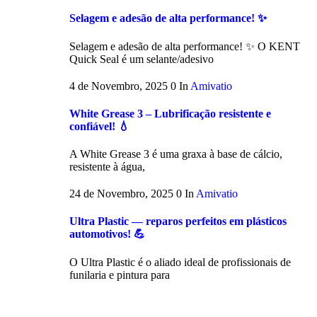
Selagem e adesão de alta performance! ✨
Selagem e adesão de alta performance! ✨ O KENT
Quick Seal é um selante/adesivo
4 de Novembro, 2025
0
In
Amivatio
White Grease 3 – Lubrificação resistente e
confiável! 💧
A White Grease 3 é uma graxa à base de cálcio,
resistente à água,
24 de Novembro, 2025
0
In
Amivatio
Ultra Plastic — reparos perfeitos em plásticos
automotivos! 💪
O Ultra Plastic é o aliado ideal de profissionais de
funilaria e pintura para