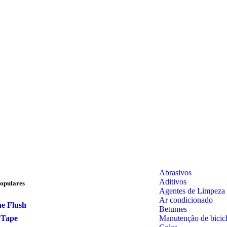
Abrasivos
Aditivos
opulares
Agentes de Limpeza
Ar condicionado
e Flush
Betumes
Manutenção de bicicl
 Tape