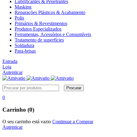
Lubrificantes & Penetrantes
Masking
Reparações Plásticos & Acabamento
Polis
Primários & Revestimentos
Produtos Especializados
Ferramentas, Acessórios e Consumíveis
Tratamento de superfícies
Soldadura
Para-brisas
Entrada
Loja
Autenticar
0
Carrinho (0)
O seu carrinho está vazio
Continuar a Comprar
Autenticar