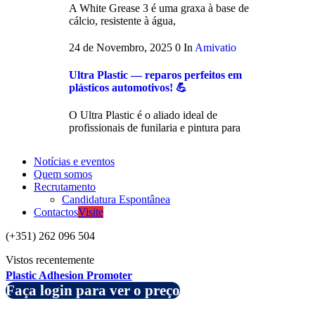
A White Grease 3 é uma graxa à base de
cálcio, resistente à água,
24 de Novembro, 2025
0
In
Amivatio
Ultra Plastic — reparos perfeitos em
plásticos automotivos! 💪
O Ultra Plastic é o aliado ideal de
profissionais de funilaria e pintura para
Notícias e eventos
Quem somos
Recrutamento
Candidatura Espontânea
Contactos
Visite
(+351) 262 096 504
Vistos recentemente
Plastic Adhesion Promoter
Faça login para ver o preço