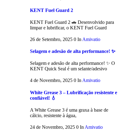
KENT Fuel Guard 2
KENT Fuel Guard 2 🚗 Desenvolvido para
limpar e lubrificar, o KENT Fuel Guard
26 de Setembro, 2025
0
In
Amivatio
Selagem e adesão de alta performance! ✨
Selagem e adesão de alta performance! ✨ O
KENT Quick Seal é um selante/adesivo
4 de Novembro, 2025
0
In
Amivatio
White Grease 3 – Lubrificação resistente e
confiável! 💧
A White Grease 3 é uma graxa à base de
cálcio, resistente à água,
24 de Novembro, 2025
0
In
Amivatio