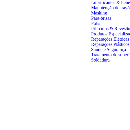
Lubrificantes & Pene
Manutenção de travõ
Masking
Para-brisas
Polis
Primários & Revesti
Produtos Especializa
Reparações Elétricas
Reparações Plástico
Saúde e Segurança
Tratamento de superf
Soldadura