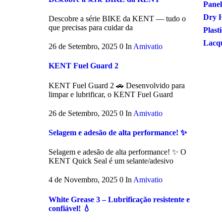
Panel
Dry 
Descobre a série BIKE da KENT — tudo o
que precisas para cuidar da
Plast
Lacq
26 de Setembro, 2025
0
In
Amivatio
KENT Fuel Guard 2
KENT Fuel Guard 2 🚗 Desenvolvido para
limpar e lubrificar, o KENT Fuel Guard
26 de Setembro, 2025
0
In
Amivatio
Selagem e adesão de alta performance! ✨
Selagem e adesão de alta performance! ✨ O
KENT Quick Seal é um selante/adesivo
4 de Novembro, 2025
0
In
Amivatio
White Grease 3 – Lubrificação resistente e
confiável! 💧