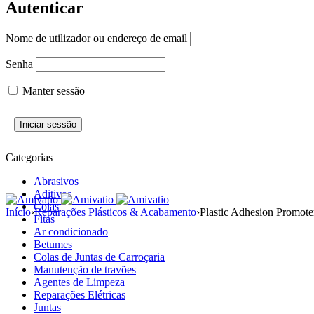
Autenticar
Nome de utilizador ou endereço de email
Senha
Manter sessão
Categorias
Abrasivos
Aditivos
Colas
Início
›
Reparações Plásticos & Acabamento
›
Plastic Adhesion Promote
Fitas
Ar condicionado
Betumes
Colas de Juntas de Carroçaria
Manutenção de travões
Agentes de Limpeza
Reparações Elétricas
Juntas