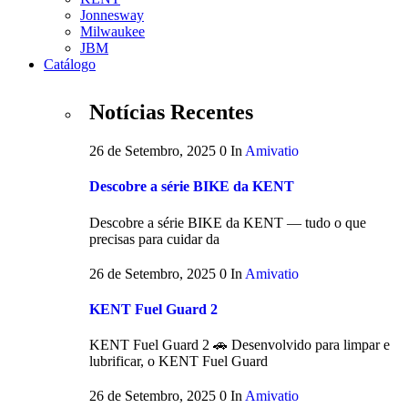
Jonnesway
Milwaukee
JBM
Catálogo
Notícias Recentes
26 de Setembro, 2025
0
In
Amivatio
Descobre a série BIKE da KENT
Descobre a série BIKE da KENT — tudo o que
precisas para cuidar da
26 de Setembro, 2025
0
In
Amivatio
KENT Fuel Guard 2
KENT Fuel Guard 2 🚗 Desenvolvido para limpar e
lubrificar, o KENT Fuel Guard
26 de Setembro, 2025
0
In
Amivatio