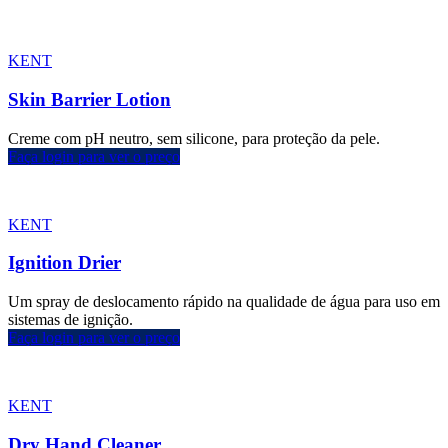
KENT
Skin Barrier Lotion
Creme com pH neutro, sem silicone, para proteção da pele.
Faça login para ver o preço
KENT
Ignition Drier
Um spray de deslocamento rápido na qualidade de água para uso em
sistemas de ignição.
Faça login para ver o preço
KENT
Dry Hand Cleaner