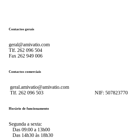
Contactos gerais
geral@amivatio.com
Tlf. 262 096 504
Fax 262 949 006
Contactos comerciais
geral.amivatio@amivatio.com
Tlf. 262 096 503
NIF:
507823770
Horário de funcionamento
Segunda a sexta:
Das 09:00 a 13h00
Das 14h30 às 18h30