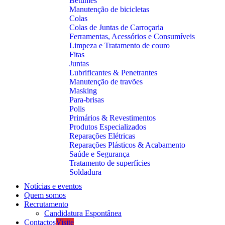
Betumes
Manutenção de bicicletas
Colas
Colas de Juntas de Carroçaria
Ferramentas, Acessórios e Consumíveis
Limpeza e Tratamento de couro
Fitas
Juntas
Lubrificantes & Penetrantes
Manutenção de travões
Masking
Para-brisas
Polis
Primários & Revestimentos
Produtos Especializados
Reparações Elétricas
Reparações Plásticos & Acabamento
Saúde e Segurança
Tratamento de superfícies
Soldadura
Notícias e eventos
Quem somos
Recrutamento
Candidatura Espontânea
Contactos
Visite