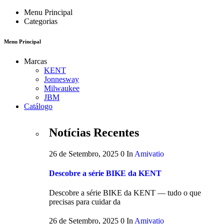
Menu Principal
Categorias
Menu Principal
Marcas
KENT
Jonnesway
Milwaukee
JBM
Catálogo
Notícias Recentes
26 de Setembro, 2025
0
In
Amivatio
Descobre a série BIKE da KENT
Descobre a série BIKE da KENT — tudo o que
precisas para cuidar da
26 de Setembro, 2025
0
In
Amivatio