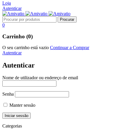
Loja
Autenticar
0
Carrinho (0)
O seu carrinho está vazio
Continuar a Comprar
Autenticar
Autenticar
Nome de utilizador ou endereço de email
Senha
Manter sessão
Categorias