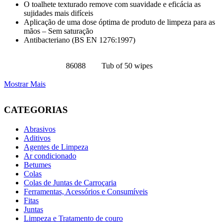
O toalhete texturado remove com suavidade e eficácia as
sujidades mais difíceis
Aplicação de uma dose óptima de produto de limpeza para as
mãos – Sem saturação
Antibacteriano (BS EN 1276:1997)
86088
Tub of 50 wipes
Mostrar Mais
CATEGORIAS
Abrasivos
Aditivos
Agentes de Limpeza
Ar condicionado
Betumes
Colas
Colas de Juntas de Carroçaria
Ferramentas, Acessórios e Consumíveis
Fitas
Juntas
Limpeza e Tratamento de couro