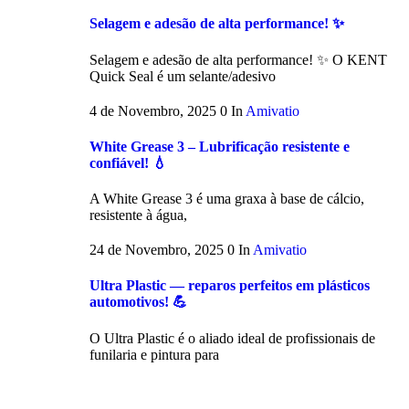
Selagem e adesão de alta performance! ✨
Selagem e adesão de alta performance! ✨ O KENT
Quick Seal é um selante/adesivo
4 de Novembro, 2025
0
In
Amivatio
White Grease 3 – Lubrificação resistente e
confiável! 💧
A White Grease 3 é uma graxa à base de cálcio,
resistente à água,
24 de Novembro, 2025
0
In
Amivatio
Ultra Plastic — reparos perfeitos em plásticos
automotivos! 💪
O Ultra Plastic é o aliado ideal de profissionais de
funilaria e pintura para