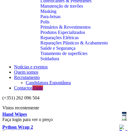
Lubrificantes & Penetrantes
Manutenção de travões
Masking
Para-brisas
Polis
Primários & Revestimentos
Produtos Especializados
Reparações Elétricas
Reparações Plásticos & Acabamento
Saúde e Segurança
Tratamento de superfícies
Soldadura
Notícias e eventos
Quem somos
Recrutamento
Candidatura Espontânea
Contactos
Visite
(+351) 262 096 504
Vistos recentemente
Hand Wipes
Faça login para ver o preço
Python Wrap 2