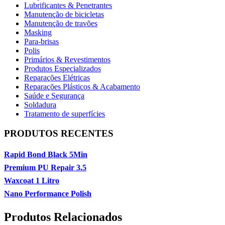
Lubrificantes & Penetrantes
Manutenção de bicicletas
Manutenção de travões
Masking
Para-brisas
Polis
Primários & Revestimentos
Produtos Especializados
Reparações Elétricas
Reparações Plásticos & Acabamento
Saúde e Segurança
Soldadura
Tratamento de superfícies
PRODUTOS RECENTES
Rapid Bond Black 5Min
Premium PU Repair 3.5
Waxcoat 1 Litro
Nano Performance Polish
Produtos Relacionados