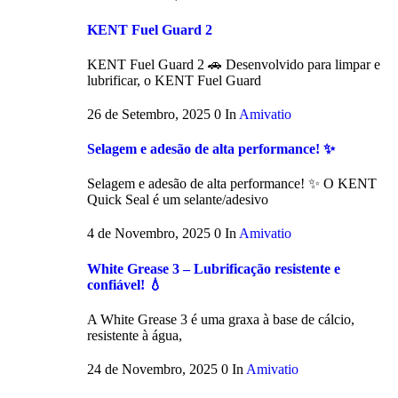
KENT Fuel Guard 2
KENT Fuel Guard 2 🚗 Desenvolvido para limpar e
lubrificar, o KENT Fuel Guard
26 de Setembro, 2025
0
In
Amivatio
Selagem e adesão de alta performance! ✨
Selagem e adesão de alta performance! ✨ O KENT
Quick Seal é um selante/adesivo
4 de Novembro, 2025
0
In
Amivatio
White Grease 3 – Lubrificação resistente e
confiável! 💧
A White Grease 3 é uma graxa à base de cálcio,
resistente à água,
24 de Novembro, 2025
0
In
Amivatio