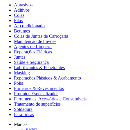
Abrasivos
Aditivos
Colas
Fitas
Ar condicionado
Betumes
Colas de Juntas de Carroçaria
Manutenção de travões
Agentes de Limpeza
Reparações Elétricas
Juntas
Saúde e Segurança
Lubrificantes & Penetrantes
Masking
Reparações Plásticos & Acabamento
Polis
Primários & Revestimentos
Produtos Especializados
Ferramentas, Acessórios e Consumíveis
Tratamento de superfícies
Soldadura
Para-brisas
Marcas
KENT