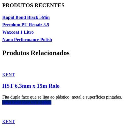
PRODUTOS RECENTES
Rapid Bond Black 5Min
Premium PU Repair 3.5
Waxcoat 1 Litro
Nano Performance Polish
Produtos Relacionados
KENT
HST 6.3mm x 15m Rolo
Fita dupla face que se liga ao plástico, metal e superfícies pintadas.
Faça login para ver o preço
KENT