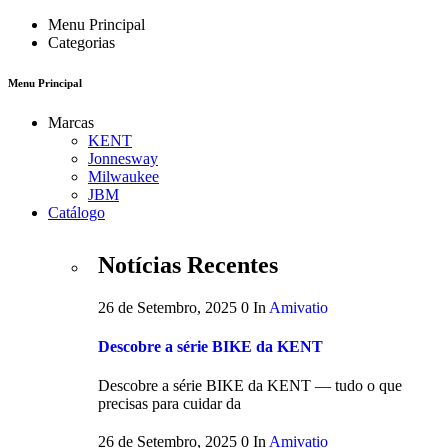
Menu Principal
Categorias
Menu Principal
Marcas
KENT
Jonnesway
Milwaukee
JBM
Catálogo
Notícias Recentes
26 de Setembro, 2025
0
In
Amivatio
Descobre a série BIKE da KENT
Descobre a série BIKE da KENT — tudo o que
precisas para cuidar da
26 de Setembro, 2025
0
In
Amivatio