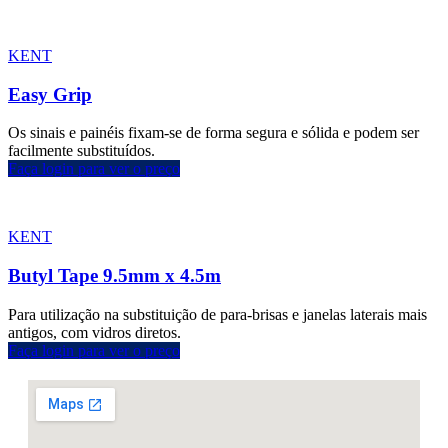
KENT
Easy Grip
Os sinais e painéis fixam-se de forma segura e sólida e podem ser
facilmente substituídos.
Faça login para ver o preço
KENT
Butyl Tape 9.5mm x 4.5m
Para utilização na substituição de para-brisas e janelas laterais mais
antigos, com vidros diretos.
Faça login para ver o preço