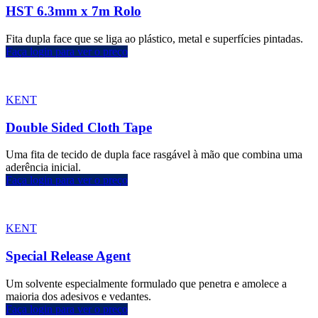
HST 6.3mm x 7m Rolo
Fita dupla face que se liga ao plástico, metal e superfícies pintadas.
Faça login para ver o preço
KENT
Double Sided Cloth Tape
Uma fita de tecido de dupla face rasgável à mão que combina uma
aderência inicial.
Faça login para ver o preço
KENT
Special Release Agent
Um solvente especialmente formulado que penetra e amolece a
maioria dos adesivos e vedantes.
Faça login para ver o preço