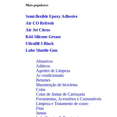
Mais populares
Semi-flexible Epoxy Adhesive
Air CO Refresh
Air Jet Citrus
K44 Silicone Grease
Ultrafill 3 Black
Lube Shuttle Gun
Abrasivos
Aditivos
Agentes de Limpeza
Ar condicionado
Betumes
Manutenção de bicicletas
Colas
Colas de Juntas de Carroçaria
Ferramentas, Acessórios e Consumíveis
Limpeza e Tratamento de couro
Fitas
Juntas