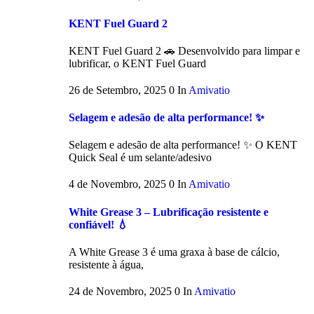
KENT Fuel Guard 2
KENT Fuel Guard 2 🚗 Desenvolvido para limpar e
lubrificar, o KENT Fuel Guard
26 de Setembro, 2025
0
In
Amivatio
Selagem e adesão de alta performance! ✨
Selagem e adesão de alta performance! ✨ O KENT
Quick Seal é um selante/adesivo
4 de Novembro, 2025
0
In
Amivatio
White Grease 3 – Lubrificação resistente e
confiável! 💧
A White Grease 3 é uma graxa à base de cálcio,
resistente à água,
24 de Novembro, 2025
0
In
Amivatio