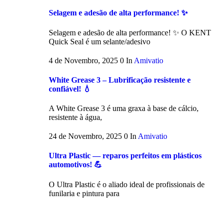
Selagem e adesão de alta performance! ✨
Selagem e adesão de alta performance! ✨ O KENT
Quick Seal é um selante/adesivo
4 de Novembro, 2025
0
In
Amivatio
White Grease 3 – Lubrificação resistente e
confiável! 💧
A White Grease 3 é uma graxa à base de cálcio,
resistente à água,
24 de Novembro, 2025
0
In
Amivatio
Ultra Plastic — reparos perfeitos em plásticos
automotivos! 💪
O Ultra Plastic é o aliado ideal de profissionais de
funilaria e pintura para