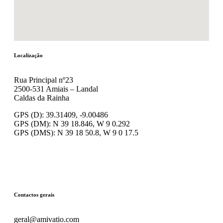
Localização
Rua Principal nº23
2500-531 Amiais – Landal
Caldas da Rainha
GPS (D): 39.31409, -9.00486
GPS (DM): N 39 18.846, W 9 0.292
GPS (DMS): N 39 18 50.8, W 9 0 17.5
Contactos gerais
geral@amivatio.com