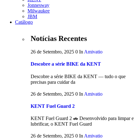
Jonnesway
Milwaukee
JBM
Catálogo
Notícias Recentes
26 de Setembro, 2025
0
In
Amivatio
Descobre a série BIKE da KENT
Descobre a série BIKE da KENT — tudo o que
precisas para cuidar da
26 de Setembro, 2025
0
In
Amivatio
KENT Fuel Guard 2
KENT Fuel Guard 2 🚗 Desenvolvido para limpar e
lubrificar, o KENT Fuel Guard
26 de Setembro, 2025
0
In
Amivatio