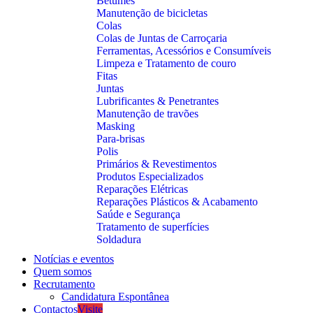
Betumes
Manutenção de bicicletas
Colas
Colas de Juntas de Carroçaria
Ferramentas, Acessórios e Consumíveis
Limpeza e Tratamento de couro
Fitas
Juntas
Lubrificantes & Penetrantes
Manutenção de travões
Masking
Para-brisas
Polis
Primários & Revestimentos
Produtos Especializados
Reparações Elétricas
Reparações Plásticos & Acabamento
Saúde e Segurança
Tratamento de superfícies
Soldadura
Notícias e eventos
Quem somos
Recrutamento
Candidatura Espontânea
Contactos
Visite