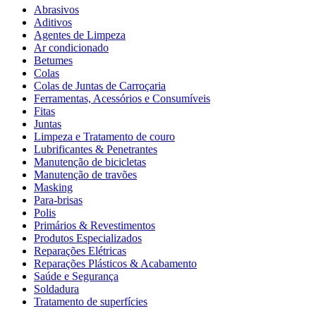
Abrasivos
Aditivos
Agentes de Limpeza
Ar condicionado
Betumes
Colas
Colas de Juntas de Carroçaria
Ferramentas, Acessórios e Consumíveis
Fitas
Juntas
Limpeza e Tratamento de couro
Lubrificantes & Penetrantes
Manutenção de bicicletas
Manutenção de travões
Masking
Para-brisas
Polis
Primários & Revestimentos
Produtos Especializados
Reparações Elétricas
Reparações Plásticos & Acabamento
Saúde e Segurança
Soldadura
Tratamento de superfícies