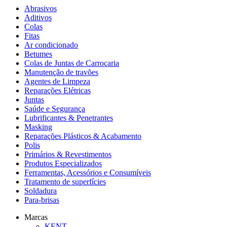
Abrasivos
Aditivos
Colas
Fitas
Ar condicionado
Betumes
Colas de Juntas de Carroçaria
Manutenção de travões
Agentes de Limpeza
Reparações Elétricas
Juntas
Saúde e Segurança
Lubrificantes & Penetrantes
Masking
Reparações Plásticos & Acabamento
Polis
Primários & Revestimentos
Produtos Especializados
Ferramentas, Acessórios e Consumíveis
Tratamento de superfícies
Soldadura
Para-brisas
Marcas
KENT