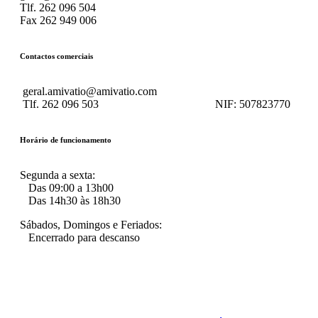
Tlf. 262 096 504
Fax 262 949 006
Contactos comerciais
geral.amivatio@amivatio.com
Tlf. 262 096 503
NIF:
507823770
Horário de funcionamento
Segunda a sexta:
Das 09:00 a 13h00
Das 14h30 às 18h30
Sábados, Domingos e Feriados:
Encerrado para descanso