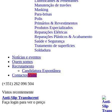
Lubrificantes & Penetrantes
Manutenção de travões
Masking
Para-brisas
Polis
Primários & Revestimentos
Produtos Especializados
Reparações Elétricas
Reparações Plásticos & Acabamento
Saúde e Segurança
Tratamento de superfícies
Soldadura
Notícias e eventos
Quem somos
Recrutamento
Candidatura Espontânea
Contactos
Visite
(+351) 262 096 504
Vistos recentemente
Anti-Slip Translucent
Faça login para ver o preço