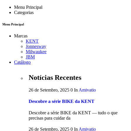
Menu Principal
Categorias
Menu Principal
Marcas
KENT
Jonnesway
Milwaukee
JBM
Catálogo
Notícias Recentes
26 de Setembro, 2025
0
In
Amivatio
Descobre a série BIKE da KENT
Descobre a série BIKE da KENT — tudo o que
precisas para cuidar da
26 de Setembro, 2025
0
In
Amivatio