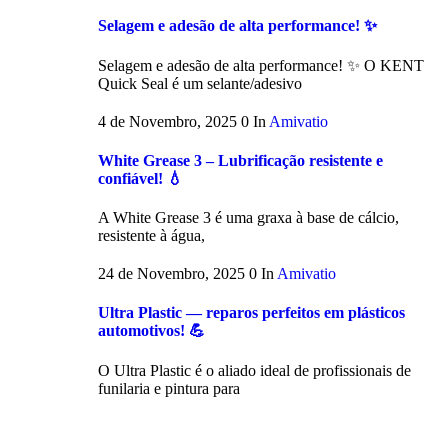
Selagem e adesão de alta performance! ✨
Selagem e adesão de alta performance! ✨ O KENT
Quick Seal é um selante/adesivo
4 de Novembro, 2025
0
In
Amivatio
White Grease 3 – Lubrificação resistente e
confiável! 💧
A White Grease 3 é uma graxa à base de cálcio,
resistente à água,
24 de Novembro, 2025
0
In
Amivatio
Ultra Plastic — reparos perfeitos em plásticos
automotivos! 💪
O Ultra Plastic é o aliado ideal de profissionais de
funilaria e pintura para