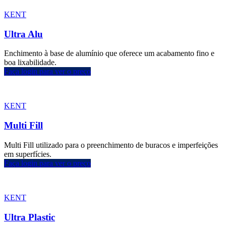
KENT
Ultra Alu
Enchimento à base de alumínio que oferece um acabamento fino e
boa lixabilidade.
Faça login para ver o preço
KENT
Multi Fill
Multi Fill utilizado para o preenchimento de buracos e imperfeições
em superfícies.
Faça login para ver o preço
KENT
Ultra Plastic