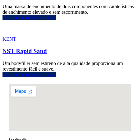
Uma massa de enchimento de dois componentes com caraterísticas
de enchimento elevado e sem escorrimento.
Faça login para ver o preço
KENT
NST Rapid Sand
Um bodyfiller sem estireno de alta qualidade proporciona um
revestimento fácil e suave.
Faça login para ver o preço
Localização