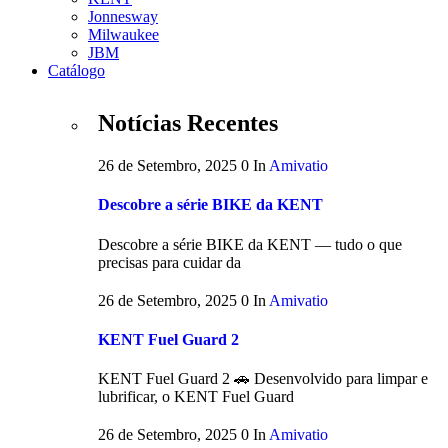
Jonnesway
Milwaukee
JBM
Catálogo
Notícias Recentes
26 de Setembro, 2025
0
In
Amivatio
Descobre a série BIKE da KENT
Descobre a série BIKE da KENT — tudo o que
precisas para cuidar da
26 de Setembro, 2025
0
In
Amivatio
KENT Fuel Guard 2
KENT Fuel Guard 2 🚗 Desenvolvido para limpar e
lubrificar, o KENT Fuel Guard
26 de Setembro, 2025
0
In
Amivatio