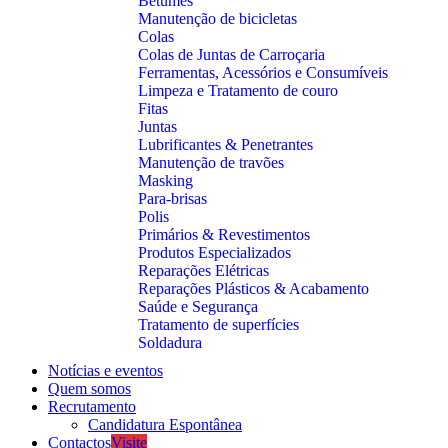
Betumes
Manutenção de bicicletas
Colas
Colas de Juntas de Carroçaria
Ferramentas, Acessórios e Consumíveis
Limpeza e Tratamento de couro
Fitas
Juntas
Lubrificantes & Penetrantes
Manutenção de travões
Masking
Para-brisas
Polis
Primários & Revestimentos
Produtos Especializados
Reparações Elétricas
Reparações Plásticos & Acabamento
Saúde e Segurança
Tratamento de superfícies
Soldadura
Notícias e eventos
Quem somos
Recrutamento
Candidatura Espontânea
Contactos
Visite