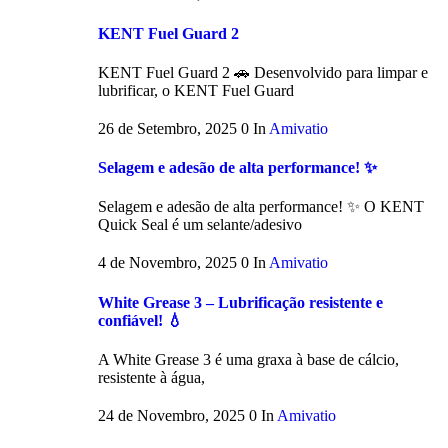
KENT Fuel Guard 2
KENT Fuel Guard 2 🚗 Desenvolvido para limpar e
lubrificar, o KENT Fuel Guard
26 de Setembro, 2025
0
In
Amivatio
Selagem e adesão de alta performance! ✨
Selagem e adesão de alta performance! ✨ O KENT
Quick Seal é um selante/adesivo
4 de Novembro, 2025
0
In
Amivatio
White Grease 3 – Lubrificação resistente e
confiável! 💧
A White Grease 3 é uma graxa à base de cálcio,
resistente à água,
24 de Novembro, 2025
0
In
Amivatio