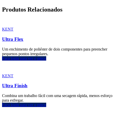
Produtos Relacionados
KENT
Ultra Flex
Um enchimento de poliéster de dois componentes para preencher
pequenos pontos irregulares.
Faça login para ver o preço
KENT
Ultra Finish
Combina um trabalho fácil com uma secagem rápida, menos esforço
para esfregar.
Faça login para ver o preço