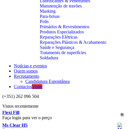
Lubrificantes & Penetrantes
Manutenção de travões
Masking
Para-brisas
Polis
Primários & Revestimentos
Produtos Especializados
Reparações Elétricas
Reparações Plásticos & Acabamento
Saúde e Segurança
Tratamento de superfícies
Soldadura
Notícias e eventos
Quem somos
Recrutamento
Candidatura Espontânea
Contactos
Visite
(+351) 262 096 504
Vistos recentemente
Flexi Fill
Faça login para ver o preço
Ms Clear HS