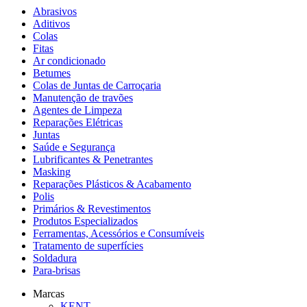
Abrasivos
Aditivos
Colas
Fitas
Ar condicionado
Betumes
Colas de Juntas de Carroçaria
Manutenção de travões
Agentes de Limpeza
Reparações Elétricas
Juntas
Saúde e Segurança
Lubrificantes & Penetrantes
Masking
Reparações Plásticos & Acabamento
Polis
Primários & Revestimentos
Produtos Especializados
Ferramentas, Acessórios e Consumíveis
Tratamento de superfícies
Soldadura
Para-brisas
Marcas
KENT