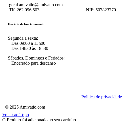
geral.amivatio@amivatio.com
Tlf. 262 096 503
NIF:
507823770
Horário de funcionamento
Segunda a sexta:
Das 09:00 a 13h00
Das 14h30 às 18h30
Sábados, Domingos e Feriados:
Encerrado para descanso
Política de privacidade
© 2025 Amivatio.com
Voltar ao Topo
O Produto foi adicionado ao seu carrinho