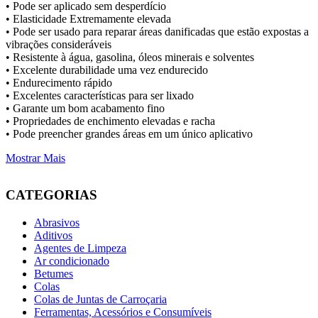
• Pode ser aplicado sem desperdício
• Elasticidade Extremamente elevada
• Pode ser usado para reparar áreas danificadas que estão expostas a
vibrações consideráveis
• Resistente à água, gasolina, óleos minerais e solventes
• Excelente durabilidade uma vez endurecido
• Endurecimento rápido
• Excelentes características para ser lixado
• Garante um bom acabamento fino
• Propriedades de enchimento elevadas e racha
• Pode preencher grandes áreas em um único aplicativo
Mostrar Mais
CATEGORIAS
Abrasivos
Aditivos
Agentes de Limpeza
Ar condicionado
Betumes
Colas
Colas de Juntas de Carroçaria
Ferramentas, Acessórios e Consumíveis