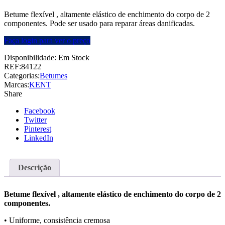
Betume flexível , altamente elástico de enchimento do corpo de 2
componentes. Pode ser usado para reparar áreas danificadas.
Faça login para ver o preço
Disponibilidade:
Em Stock
REF:
84122
Categorias:
Betumes
Marcas:
KENT
Share
Facebook
Twitter
Pinterest
LinkedIn
Descrição
Betume flexível , altamente elástico de enchimento do corpo de 2
componentes.
• Uniforme, consistência cremosa