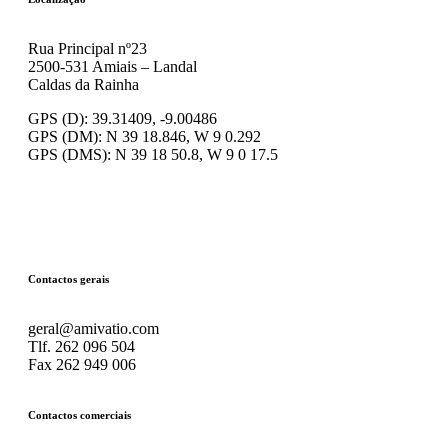
Rua Principal nº23
2500-531 Amiais – Landal
Caldas da Rainha
GPS (D): 39.31409, -9.00486
GPS (DM): N 39 18.846, W 9 0.292
GPS (DMS): N 39 18 50.8, W 9 0 17.5
Contactos gerais
geral@amivatio.com
Tlf. 262 096 504
Fax 262 949 006
Contactos comerciais