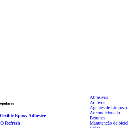
Abrasivos
Aditivos
opulares
Agentes de Limpeza
Ar condicionado
flexible Epoxy Adhesive
Betumes
Manutenção de bicicl
CO Refresh