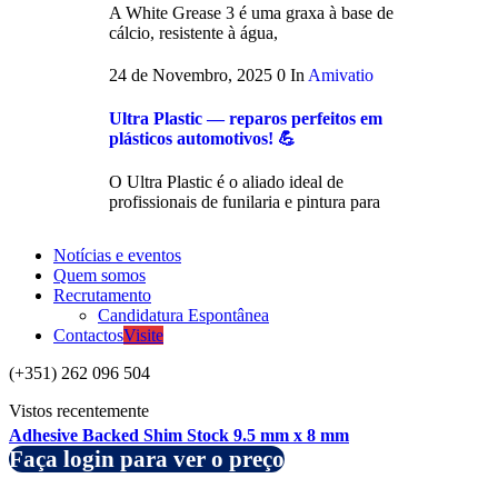
A White Grease 3 é uma graxa à base de
cálcio, resistente à água,
24 de Novembro, 2025
0
In
Amivatio
Ultra Plastic — reparos perfeitos em
plásticos automotivos! 💪
O Ultra Plastic é o aliado ideal de
profissionais de funilaria e pintura para
Notícias e eventos
Quem somos
Recrutamento
Candidatura Espontânea
Contactos
Visite
(+351) 262 096 504
Vistos recentemente
Adhesive Backed Shim Stock 9.5 mm x 8 mm
Faça login para ver o preço