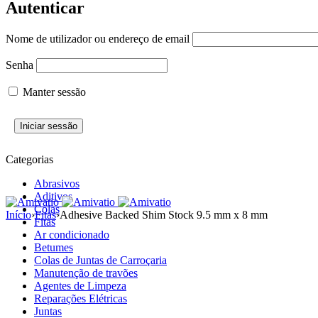
Autenticar
Nome de utilizador ou endereço de email
Senha
Manter sessão
Categorias
Abrasivos
Aditivos
Colas
Início
›
Fitas
›
Adhesive Backed Shim Stock 9.5 mm x 8 mm
Fitas
Ar condicionado
Betumes
Colas de Juntas de Carroçaria
Manutenção de travões
Agentes de Limpeza
Reparações Elétricas
Juntas