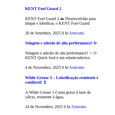
KENT Fuel Guard 2
KENT Fuel Guard 2 🚗 Desenvolvido para
limpar e lubrificar, o KENT Fuel Guard
26 de Setembro, 2025
0
In
Amivatio
Selagem e adesão de alta performance! ✨
Selagem e adesão de alta performance! ✨ O
KENT Quick Seal é um selante/adesivo
4 de Novembro, 2025
0
In
Amivatio
White Grease 3 – Lubrificação resistente e
confiável! 💧
A White Grease 3 é uma graxa à base de
cálcio, resistente à água,
24 de Novembro, 2025
0
In
Amivatio