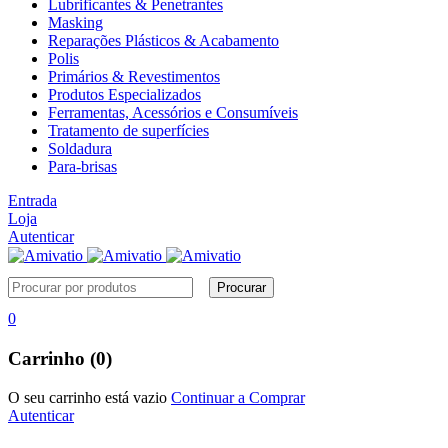
Lubrificantes & Penetrantes
Masking
Reparações Plásticos & Acabamento
Polis
Primários & Revestimentos
Produtos Especializados
Ferramentas, Acessórios e Consumíveis
Tratamento de superfícies
Soldadura
Para-brisas
Entrada
Loja
Autenticar
0
Carrinho (0)
O seu carrinho está vazio
Continuar a Comprar
Autenticar