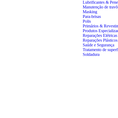
Lubrificantes & Pene
Manutenção de travõ
Masking
Para-brisas
Polis
Primários & Revesti
Produtos Especializa
Reparações Elétricas
Reparações Plástico
Saúde e Segurança
Tratamento de superf
Soldadura