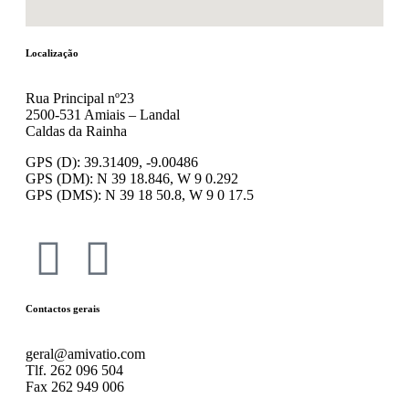
Localização
Rua Principal nº23
2500-531 Amiais – Landal
Caldas da Rainha
GPS (D): 39.31409, -9.00486
GPS (DM): N 39 18.846, W 9 0.292
GPS (DMS): N 39 18 50.8, W 9 0 17.5
Contactos gerais
geral@amivatio.com
Tlf. 262 096 504
Fax 262 949 006