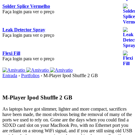
Solder Splice Vermelho
Faça login para ver o preço
Leak Detector Spray
Faça login para ver o preço
Flexi Fill
Faça login para ver o preço
Entrada
›
Portfolios
›
M-Player Ipod Shuffle 2 GB
M-Player Ipod Shuffle 2 GB
As laptops have got slimmer, lighter and more compact, sacrifices
have been made, the most obvious being the removal of many of the
ports we used to rely on. Gone are the days when you could find a
SDXD card slot on your MacBook Pro, with no Ethernet port you
are reliant on a strong WiFi signal, and if you are still using old USB