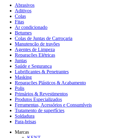
Abrasivos
Aditivos
Colas
Fitas
Ar condicionado
Betumes
Colas de Juntas de Carroçaria
Manutenção de travões
Agentes de Limpeza
Reparações Elétricas
Juntas
Saúde e Segurança
Lubrificantes & Penetrantes
Masking
Reparações Plásticos & Acabamento
Polis
Primários & Revestimentos
Produtos Especializados
Ferramentas, Acessórios e Consumíveis
Tratamento de superfícies
Soldadura
Para-brisas
Marcas
KENT