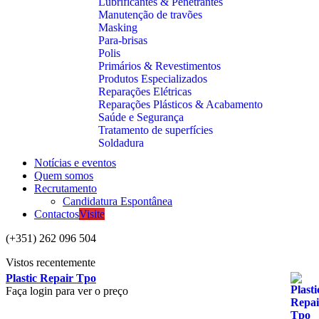
Lubrificantes & Penetrantes
Manutenção de travões
Masking
Para-brisas
Polis
Primários & Revestimentos
Produtos Especializados
Reparações Elétricas
Reparações Plásticos & Acabamento
Saúde e Segurança
Tratamento de superfícies
Soldadura
Notícias e eventos
Quem somos
Recrutamento
Candidatura Espontânea
Contactos
Visite
(+351) 262 096 504
Vistos recentemente
Plastic Repair Tpo
Faça login para ver o preço