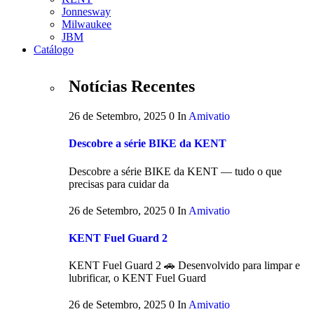
Jonnesway
Milwaukee
JBM
Catálogo
Notícias Recentes
26 de Setembro, 2025
0
In
Amivatio
Descobre a série BIKE da KENT
Descobre a série BIKE da KENT — tudo o que
precisas para cuidar da
26 de Setembro, 2025
0
In
Amivatio
KENT Fuel Guard 2
KENT Fuel Guard 2 🚗 Desenvolvido para limpar e
lubrificar, o KENT Fuel Guard
26 de Setembro, 2025
0
In
Amivatio