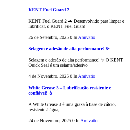
KENT Fuel Guard 2
KENT Fuel Guard 2 🚗 Desenvolvido para limpar e
lubrificar, o KENT Fuel Guard
26 de Setembro, 2025
0
In
Amivatio
Selagem e adesão de alta performance! ✨
Selagem e adesão de alta performance! ✨ O KENT
Quick Seal é um selante/adesivo
4 de Novembro, 2025
0
In
Amivatio
White Grease 3 – Lubrificação resistente e
confiável! 💧
A White Grease 3 é uma graxa à base de cálcio,
resistente à água,
24 de Novembro, 2025
0
In
Amivatio