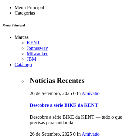
Menu Principal
Categorias
Menu Principal
Marcas
KENT
Jonnesway
Milwaukee
JBM
Catálogo
Notícias Recentes
26 de Setembro, 2025
0
In
Amivatio
Descobre a série BIKE da KENT
Descobre a série BIKE da KENT — tudo o que
precisas para cuidar da
26 de Setembro, 2025
0
In
Amivatio