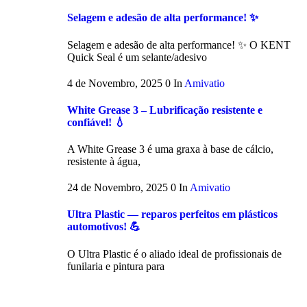
Selagem e adesão de alta performance! ✨
Selagem e adesão de alta performance! ✨ O KENT
Quick Seal é um selante/adesivo
4 de Novembro, 2025
0
In
Amivatio
White Grease 3 – Lubrificação resistente e
confiável! 💧
A White Grease 3 é uma graxa à base de cálcio,
resistente à água,
24 de Novembro, 2025
0
In
Amivatio
Ultra Plastic — reparos perfeitos em plásticos
automotivos! 💪
O Ultra Plastic é o aliado ideal de profissionais de
funilaria e pintura para