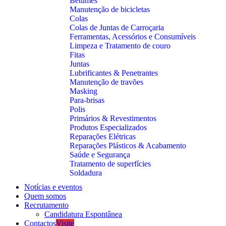
Betumes
Manutenção de bicicletas
Colas
Colas de Juntas de Carroçaria
Ferramentas, Acessórios e Consumíveis
Limpeza e Tratamento de couro
Fitas
Juntas
Lubrificantes & Penetrantes
Manutenção de travões
Masking
Para-brisas
Polis
Primários & Revestimentos
Produtos Especializados
Reparações Elétricas
Reparações Plásticos & Acabamento
Saúde e Segurança
Tratamento de superfícies
Soldadura
Notícias e eventos
Quem somos
Recrutamento
Candidatura Espontânea
Contactos
Visite