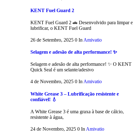
KENT Fuel Guard 2
KENT Fuel Guard 2 🚗 Desenvolvido para limpar e
lubrificar, o KENT Fuel Guard
26 de Setembro, 2025
0
In
Amivatio
Selagem e adesão de alta performance! ✨
Selagem e adesão de alta performance! ✨ O KENT
Quick Seal é um selante/adesivo
4 de Novembro, 2025
0
In
Amivatio
White Grease 3 – Lubrificação resistente e
confiável! 💧
A White Grease 3 é uma graxa à base de cálcio,
resistente à água,
24 de Novembro, 2025
0
In
Amivatio