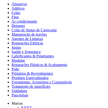
Abrasivos
Aditivos
Colas
Fitas
Ar condicionado
Betumes
Colas de Juntas de Carroçaria
Manutenção de travões
Agentes de Limpeza
Reparações Elétricas
Juntas
Saúde e Segurança
Lubrificantes & Penetrantes
Masking
Reparações Plásticos & Acabamento
Polis
Primários & Revestimentos
Produtos Especializados
Ferramentas, Acessórios e Consumíveis
Tratamento de superfícies
Soldadura
Para-brisas
Marcas
KENT