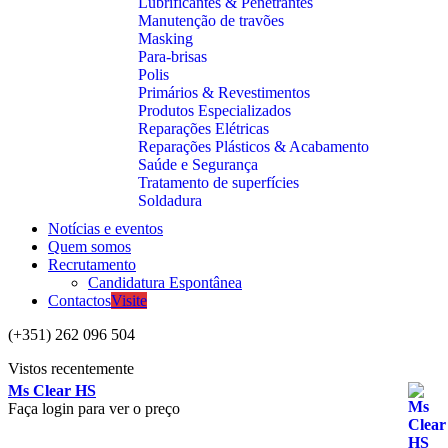
Lubrificantes & Penetrantes
Manutenção de travões
Masking
Para-brisas
Polis
Primários & Revestimentos
Produtos Especializados
Reparações Elétricas
Reparações Plásticos & Acabamento
Saúde e Segurança
Tratamento de superfícies
Soldadura
Notícias e eventos
Quem somos
Recrutamento
Candidatura Espontânea
Contactos
Visite
(+351) 262 096 504
Vistos recentemente
Ms Clear HS
Faça login para ver o preço