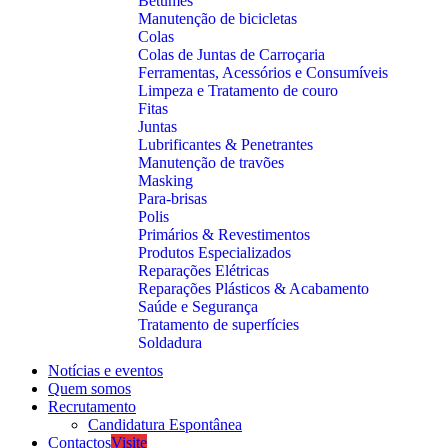
Betumes
Manutenção de bicicletas
Colas
Colas de Juntas de Carroçaria
Ferramentas, Acessórios e Consumíveis
Limpeza e Tratamento de couro
Fitas
Juntas
Lubrificantes & Penetrantes
Manutenção de travões
Masking
Para-brisas
Polis
Primários & Revestimentos
Produtos Especializados
Reparações Elétricas
Reparações Plásticos & Acabamento
Saúde e Segurança
Tratamento de superfícies
Soldadura
Notícias e eventos
Quem somos
Recrutamento
Candidatura Espontânea
Contactos
Visite