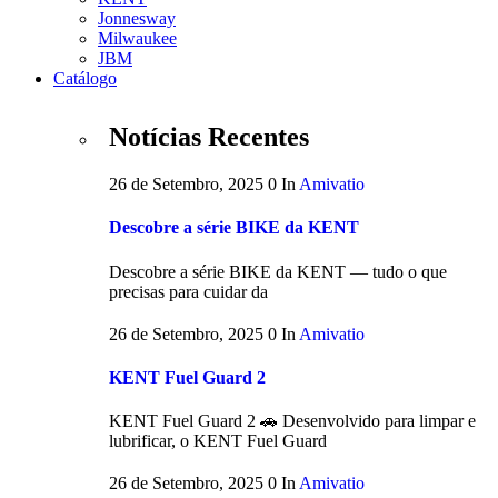
Jonnesway
Milwaukee
JBM
Catálogo
Notícias Recentes
26 de Setembro, 2025
0
In
Amivatio
Descobre a série BIKE da KENT
Descobre a série BIKE da KENT — tudo o que
precisas para cuidar da
26 de Setembro, 2025
0
In
Amivatio
KENT Fuel Guard 2
KENT Fuel Guard 2 🚗 Desenvolvido para limpar e
lubrificar, o KENT Fuel Guard
26 de Setembro, 2025
0
In
Amivatio