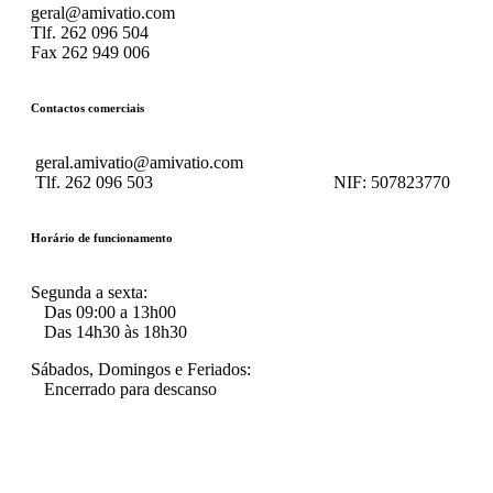
geral@amivatio.com
Tlf. 262 096 504
Fax 262 949 006
Contactos comerciais
geral.amivatio@amivatio.com
Tlf. 262 096 503
NIF:
507823770
Horário de funcionamento
Segunda a sexta:
Das 09:00 a 13h00
Das 14h30 às 18h30
Sábados, Domingos e Feriados:
Encerrado para descanso