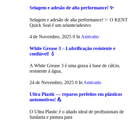
Selagem e adesão de alta performance! ✨
Selagem e adesão de alta performance! ✨ O KENT
Quick Seal é um selante/adesivo
4 de Novembro, 2025
0
In
Amivatio
White Grease 3 – Lubrificação resistente e
confiável! 💧
A White Grease 3 é uma graxa à base de cálcio,
resistente à água,
24 de Novembro, 2025
0
In
Amivatio
Ultra Plastic — reparos perfeitos em plásticos
automotivos! 💪
O Ultra Plastic é o aliado ideal de profissionais de
funilaria e pintura para