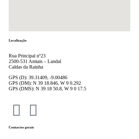
Localização
Rua Principal nº23
2500-531 Amiais – Landal
Caldas da Rainha
GPS (D): 39.31409, -9.00486
GPS (DM): N 39 18.846, W 9 0.292
GPS (DMS): N 39 18 50.8, W 9 0 17.5
Contactos gerais