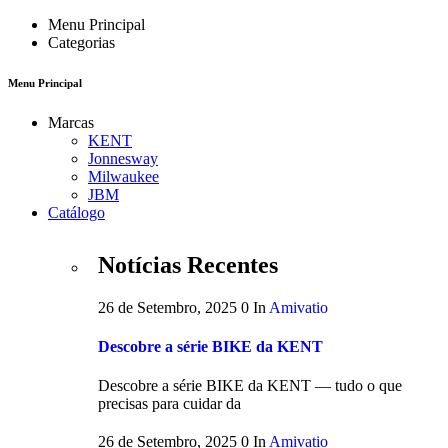
Menu Principal
Categorias
Menu Principal
Marcas
KENT
Jonnesway
Milwaukee
JBM
Catálogo
Notícias Recentes
26 de Setembro, 2025
0
In
Amivatio
Descobre a série BIKE da KENT
Descobre a série BIKE da KENT — tudo o que
precisas para cuidar da
26 de Setembro, 2025
0
In
Amivatio