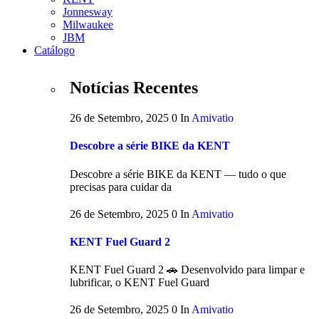
Jonnesway
Milwaukee
JBM
Catálogo
Notícias Recentes
26 de Setembro, 2025
0
In
Amivatio
Descobre a série BIKE da KENT
Descobre a série BIKE da KENT — tudo o que
precisas para cuidar da
26 de Setembro, 2025
0
In
Amivatio
KENT Fuel Guard 2
KENT Fuel Guard 2 🚗 Desenvolvido para limpar e
lubrificar, o KENT Fuel Guard
26 de Setembro, 2025
0
In
Amivatio