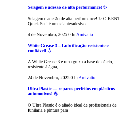
Selagem e adesão de alta performance! ✨
Selagem e adesão de alta performance! ✨ O KENT
Quick Seal é um selante/adesivo
4 de Novembro, 2025
0
In
Amivatio
White Grease 3 – Lubrificação resistente e
confiável! 💧
A White Grease 3 é uma graxa à base de cálcio,
resistente à água,
24 de Novembro, 2025
0
In
Amivatio
Ultra Plastic — reparos perfeitos em plásticos
automotivos! 💪
O Ultra Plastic é o aliado ideal de profissionais de
funilaria e pintura para