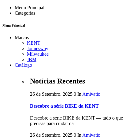
Menu Principal
Categorias
Menu Principal
Marcas
KENT
Jonnesway
Milwaukee
JBM
Catálogo
Notícias Recentes
26 de Setembro, 2025
0
In
Amivatio
Descobre a série BIKE da KENT
Descobre a série BIKE da KENT — tudo o que
precisas para cuidar da
26 de Setembro, 2025
0
In
Amivatio