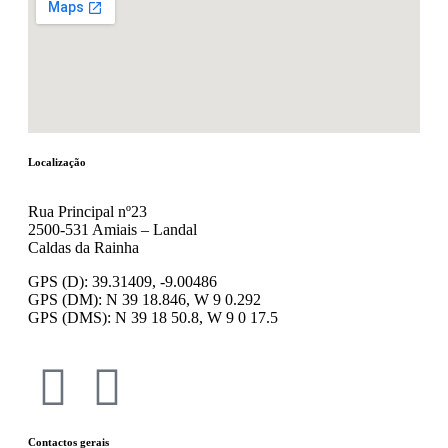
Localização
Rua Principal nº23
2500-531 Amiais – Landal
Caldas da Rainha
GPS (D): 39.31409, -9.00486
GPS (DM): N 39 18.846, W 9 0.292
GPS (DMS): N 39 18 50.8, W 9 0 17.5
Contactos gerais