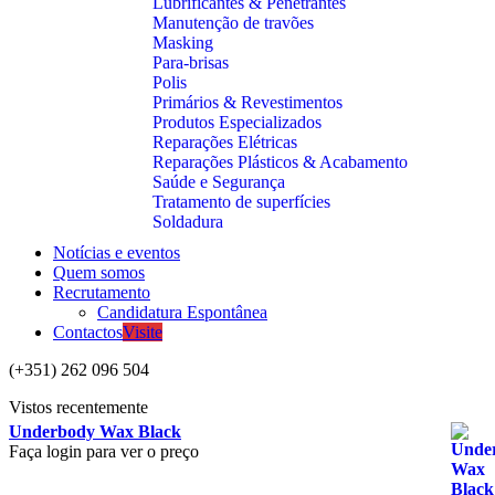
Lubrificantes & Penetrantes
Manutenção de travões
Masking
Para-brisas
Polis
Primários & Revestimentos
Produtos Especializados
Reparações Elétricas
Reparações Plásticos & Acabamento
Saúde e Segurança
Tratamento de superfícies
Soldadura
Notícias e eventos
Quem somos
Recrutamento
Candidatura Espontânea
Contactos
Visite
(+351) 262 096 504
Vistos recentemente
Underbody Wax Black
Faça login para ver o preço