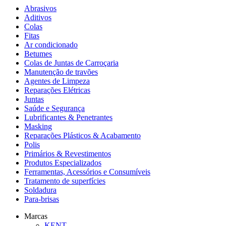
Abrasivos
Aditivos
Colas
Fitas
Ar condicionado
Betumes
Colas de Juntas de Carroçaria
Manutenção de travões
Agentes de Limpeza
Reparações Elétricas
Juntas
Saúde e Segurança
Lubrificantes & Penetrantes
Masking
Reparações Plásticos & Acabamento
Polis
Primários & Revestimentos
Produtos Especializados
Ferramentas, Acessórios e Consumíveis
Tratamento de superfícies
Soldadura
Para-brisas
Marcas
KENT