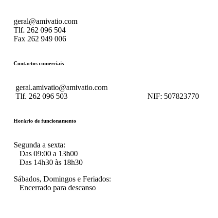
geral@amivatio.com
Tlf. 262 096 504
Fax 262 949 006
Contactos comerciais
geral.amivatio@amivatio.com
Tlf. 262 096 503
NIF:
507823770
Horário de funcionamento
Segunda a sexta:
Das 09:00 a 13h00
Das 14h30 às 18h30
Sábados, Domingos e Feriados:
Encerrado para descanso