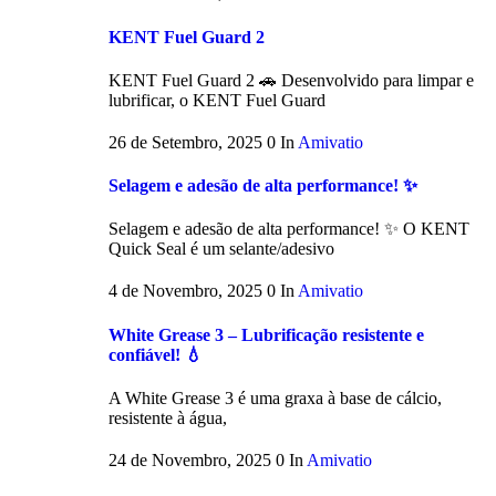
KENT Fuel Guard 2
KENT Fuel Guard 2 🚗 Desenvolvido para limpar e
lubrificar, o KENT Fuel Guard
26 de Setembro, 2025
0
In
Amivatio
Selagem e adesão de alta performance! ✨
Selagem e adesão de alta performance! ✨ O KENT
Quick Seal é um selante/adesivo
4 de Novembro, 2025
0
In
Amivatio
White Grease 3 – Lubrificação resistente e
confiável! 💧
A White Grease 3 é uma graxa à base de cálcio,
resistente à água,
24 de Novembro, 2025
0
In
Amivatio