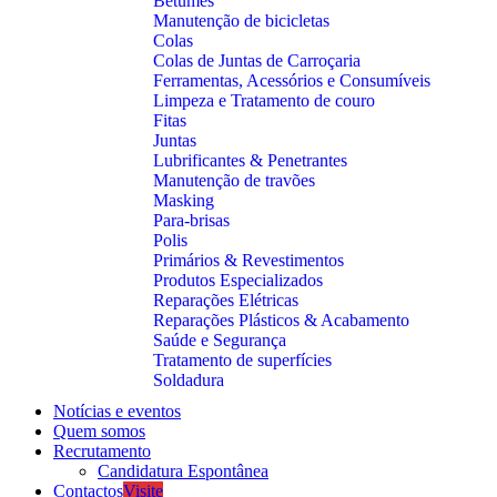
Betumes
Manutenção de bicicletas
Colas
Colas de Juntas de Carroçaria
Ferramentas, Acessórios e Consumíveis
Limpeza e Tratamento de couro
Fitas
Juntas
Lubrificantes & Penetrantes
Manutenção de travões
Masking
Para-brisas
Polis
Primários & Revestimentos
Produtos Especializados
Reparações Elétricas
Reparações Plásticos & Acabamento
Saúde e Segurança
Tratamento de superfícies
Soldadura
Notícias e eventos
Quem somos
Recrutamento
Candidatura Espontânea
Contactos
Visite