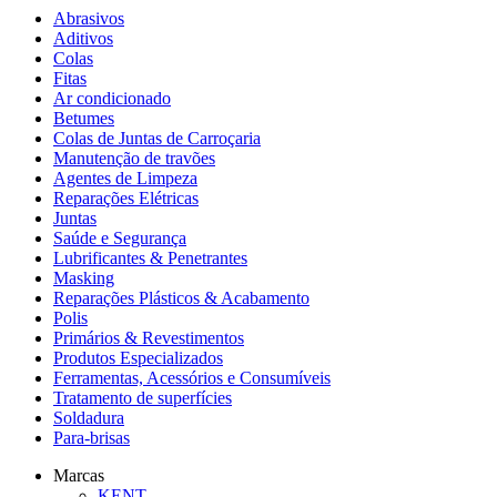
Abrasivos
Aditivos
Colas
Fitas
Ar condicionado
Betumes
Colas de Juntas de Carroçaria
Manutenção de travões
Agentes de Limpeza
Reparações Elétricas
Juntas
Saúde e Segurança
Lubrificantes & Penetrantes
Masking
Reparações Plásticos & Acabamento
Polis
Primários & Revestimentos
Produtos Especializados
Ferramentas, Acessórios e Consumíveis
Tratamento de superfícies
Soldadura
Para-brisas
Marcas
KENT