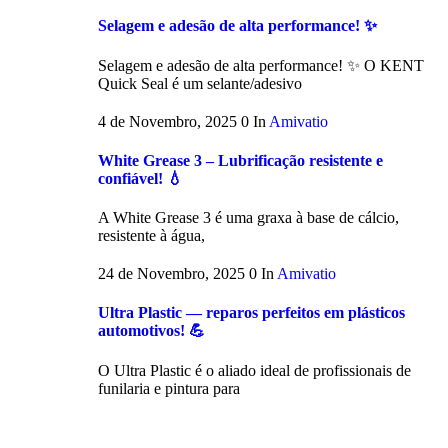
Selagem e adesão de alta performance! ✨
Selagem e adesão de alta performance! ✨ O KENT
Quick Seal é um selante/adesivo
4 de Novembro, 2025
0
In
Amivatio
White Grease 3 – Lubrificação resistente e
confiável! 💧
A White Grease 3 é uma graxa à base de cálcio,
resistente à água,
24 de Novembro, 2025
0
In
Amivatio
Ultra Plastic — reparos perfeitos em plásticos
automotivos! 💪
O Ultra Plastic é o aliado ideal de profissionais de
funilaria e pintura para