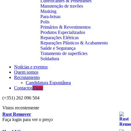
Lubrificantes & Penetrantes
Manutenção de travões
Masking
Para-brisas
Polis
Primários & Revestimentos
Produtos Especializados
Reparações Elétricas
Reparações Plásticos & Acabamento
Saúde e Segurança
Tratamento de superfícies
Soldadura
Notícias e eventos
Quem somos
Recrutamento
Candidatura Espontânea
Contactos
Visite
(+351) 262 096 504
Vistos recentemente
Rust Remover
Faça login para ver o preço