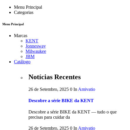
Menu Principal
Categorias
Menu Principal
Marcas
KENT
Jonnesway
Milwaukee
JBM
Catálogo
Notícias Recentes
26 de Setembro, 2025
0
In
Amivatio
Descobre a série BIKE da KENT
Descobre a série BIKE da KENT — tudo o que
precisas para cuidar da
26 de Setembro, 2025
0
In
Amivatio