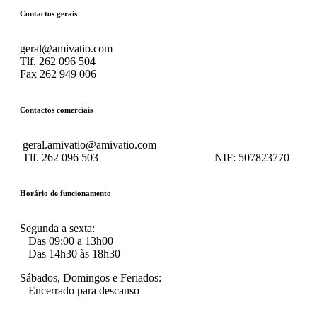
Contactos gerais
geral@amivatio.com
Tlf. 262 096 504
Fax 262 949 006
Contactos comerciais
geral.amivatio@amivatio.com
Tlf. 262 096 503
NIF:
507823770
Horário de funcionamento
Segunda a sexta:
Das 09:00 a 13h00
Das 14h30 às 18h30
Sábados, Domingos e Feriados:
Encerrado para descanso