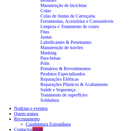
Betumes
Manutenção de bicicletas
Colas
Colas de Juntas de Carroçaria
Ferramentas, Acessórios e Consumíveis
Limpeza e Tratamento de couro
Fitas
Juntas
Lubrificantes & Penetrantes
Manutenção de travões
Masking
Para-brisas
Polis
Primários & Revestimentos
Produtos Especializados
Reparações Elétricas
Reparações Plásticos & Acabamento
Saúde e Segurança
Tratamento de superfícies
Soldadura
Notícias e eventos
Quem somos
Recrutamento
Candidatura Espontânea
Contactos
Visite