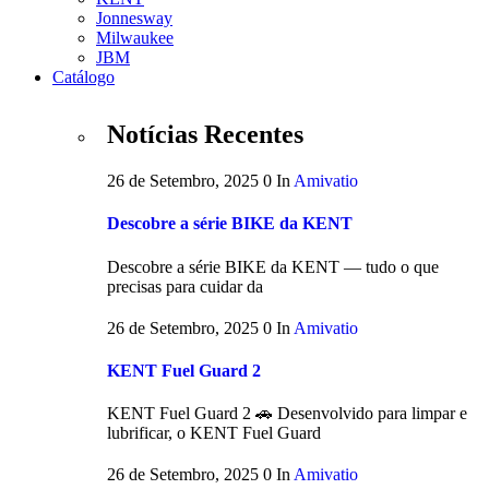
Jonnesway
Milwaukee
JBM
Catálogo
Notícias Recentes
26 de Setembro, 2025
0
In
Amivatio
Descobre a série BIKE da KENT
Descobre a série BIKE da KENT — tudo o que
precisas para cuidar da
26 de Setembro, 2025
0
In
Amivatio
KENT Fuel Guard 2
KENT Fuel Guard 2 🚗 Desenvolvido para limpar e
lubrificar, o KENT Fuel Guard
26 de Setembro, 2025
0
In
Amivatio