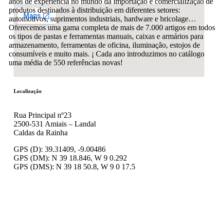
anos de experiência no mundo da importação e comercialização de
produtos destinados à distribuição em diferentes setores:
automotivos, suprimentos industriais, hardware e bricolage…
Oferecemos uma gama completa de mais de 7.000 artigos em todos
os tipos de pastas e ferramentas manuais, caixas e armários para
armazenamento, ferramentas de oficina, iluminação, estojos de
consumíveis e muito mais. ¡ Cada ano introduzimos no catálogo
uma média de 550 referências novas!
Localização
Rua Principal nº23
2500-531 Amiais – Landal
Caldas da Rainha
GPS (D): 39.31409, -9.00486
GPS (DM): N 39 18.846, W 9 0.292
GPS (DMS): N 39 18 50.8, W 9 0 17.5