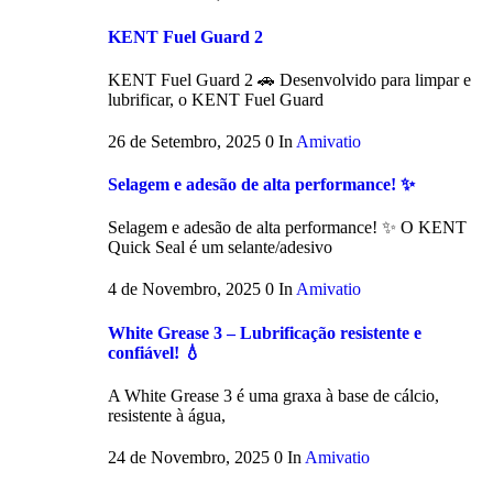
KENT Fuel Guard 2
KENT Fuel Guard 2 🚗 Desenvolvido para limpar e
lubrificar, o KENT Fuel Guard
26 de Setembro, 2025
0
In
Amivatio
Selagem e adesão de alta performance! ✨
Selagem e adesão de alta performance! ✨ O KENT
Quick Seal é um selante/adesivo
4 de Novembro, 2025
0
In
Amivatio
White Grease 3 – Lubrificação resistente e
confiável! 💧
A White Grease 3 é uma graxa à base de cálcio,
resistente à água,
24 de Novembro, 2025
0
In
Amivatio