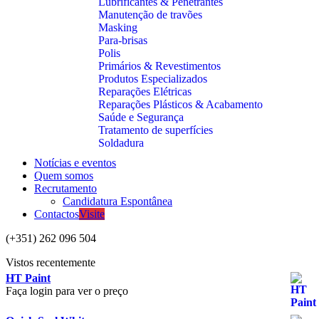
Lubrificantes & Penetrantes
Manutenção de travões
Masking
Para-brisas
Polis
Primários & Revestimentos
Produtos Especializados
Reparações Elétricas
Reparações Plásticos & Acabamento
Saúde e Segurança
Tratamento de superfícies
Soldadura
Notícias e eventos
Quem somos
Recrutamento
Candidatura Espontânea
Contactos
Visite
(+351) 262 096 504
Vistos recentemente
HT Paint
Faça login para ver o preço