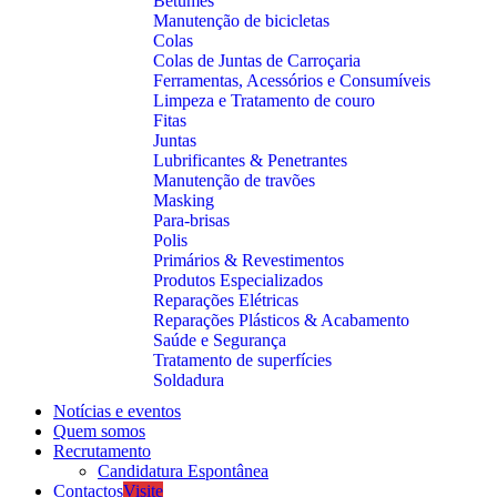
Betumes
Manutenção de bicicletas
Colas
Colas de Juntas de Carroçaria
Ferramentas, Acessórios e Consumíveis
Limpeza e Tratamento de couro
Fitas
Juntas
Lubrificantes & Penetrantes
Manutenção de travões
Masking
Para-brisas
Polis
Primários & Revestimentos
Produtos Especializados
Reparações Elétricas
Reparações Plásticos & Acabamento
Saúde e Segurança
Tratamento de superfícies
Soldadura
Notícias e eventos
Quem somos
Recrutamento
Candidatura Espontânea
Contactos
Visite