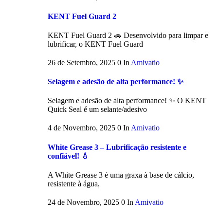
KENT Fuel Guard 2
KENT Fuel Guard 2 🚗 Desenvolvido para limpar e
lubrificar, o KENT Fuel Guard
26 de Setembro, 2025
0
In
Amivatio
Selagem e adesão de alta performance! ✨
Selagem e adesão de alta performance! ✨ O KENT
Quick Seal é um selante/adesivo
4 de Novembro, 2025
0
In
Amivatio
White Grease 3 – Lubrificação resistente e
confiável! 💧
A White Grease 3 é uma graxa à base de cálcio,
resistente à água,
24 de Novembro, 2025
0
In
Amivatio