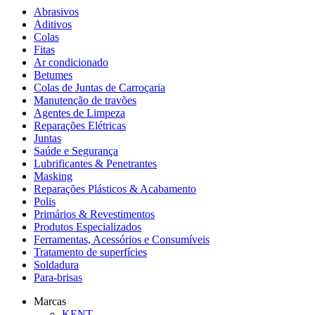
Abrasivos
Aditivos
Colas
Fitas
Ar condicionado
Betumes
Colas de Juntas de Carroçaria
Manutenção de travões
Agentes de Limpeza
Reparações Elétricas
Juntas
Saúde e Segurança
Lubrificantes & Penetrantes
Masking
Reparações Plásticos & Acabamento
Polis
Primários & Revestimentos
Produtos Especializados
Ferramentas, Acessórios e Consumíveis
Tratamento de superfícies
Soldadura
Para-brisas
Marcas
KENT