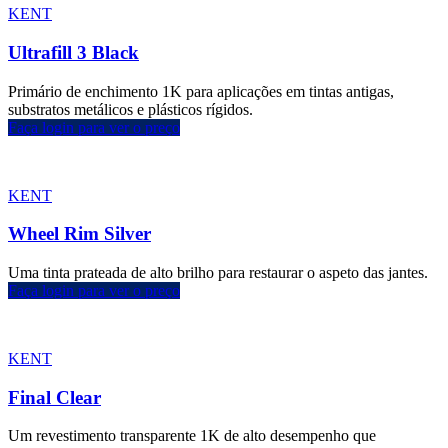
KENT
Ultrafill 3 Black
Primário de enchimento 1K para aplicações em tintas antigas,
substratos metálicos e plásticos rígidos.
Faça login para ver o preço
KENT
Wheel Rim Silver
Uma tinta prateada de alto brilho para restaurar o aspeto das jantes.
Faça login para ver o preço
KENT
Final Clear
Um revestimento transparente 1K de alto desempenho que