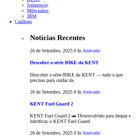
Jonnesway
Milwaukee
JBM
Catálogo
Notícias Recentes
26 de Setembro, 2025
0
In
Amivatio
Descobre a série BIKE da KENT
Descobre a série BIKE da KENT — tudo o que
precisas para cuidar da
26 de Setembro, 2025
0
In
Amivatio
KENT Fuel Guard 2
KENT Fuel Guard 2 🚗 Desenvolvido para limpar e
lubrificar, o KENT Fuel Guard
26 de Setembro, 2025
0
In
Amivatio