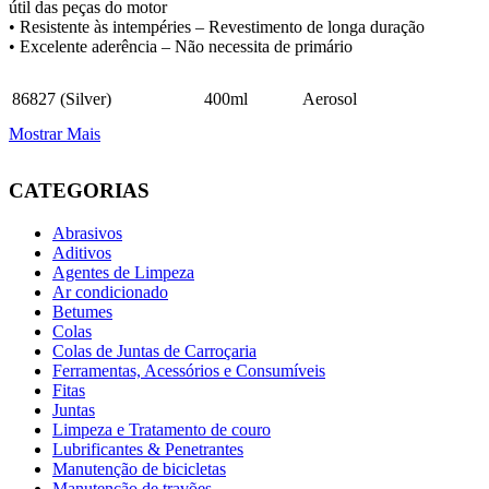
útil das peças do motor
• Resistente às intempéries – Revestimento de longa duração
• Excelente aderência – Não necessita de primário
86827 (Silver)
400ml
Aerosol
Mostrar Mais
CATEGORIAS
Abrasivos
Aditivos
Agentes de Limpeza
Ar condicionado
Betumes
Colas
Colas de Juntas de Carroçaria
Ferramentas, Acessórios e Consumíveis
Fitas
Juntas
Limpeza e Tratamento de couro
Lubrificantes & Penetrantes
Manutenção de bicicletas
Manutenção de travões