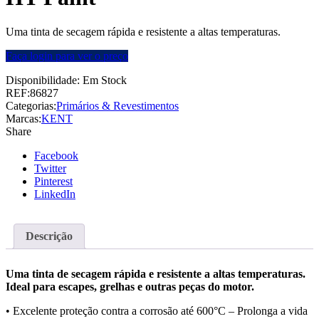
Uma tinta de secagem rápida e resistente a altas temperaturas.
Faça login para ver o preço
Disponibilidade:
Em Stock
REF:
86827
Categorias:
Primários & Revestimentos
Marcas:
KENT
Share
Facebook
Twitter
Pinterest
LinkedIn
Descrição
Uma tinta de secagem rápida e resistente a altas temperaturas.
Ideal para escapes, grelhas e outras peças do motor.
• Excelente proteção contra a corrosão até 600°C – Prolonga a vida