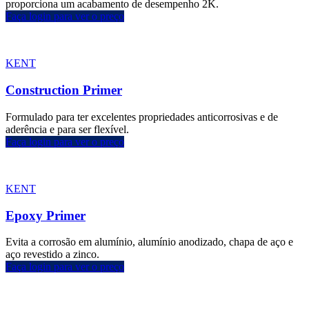
proporciona um acabamento de desempenho 2K.
Faça login para ver o preço
KENT
Construction Primer
Formulado para ter excelentes propriedades anticorrosivas e de
aderência e para ser flexível.
Faça login para ver o preço
KENT
Epoxy Primer
Evita a corrosão em alumínio, alumínio anodizado, chapa de aço e
aço revestido a zinco.
Faça login para ver o preço