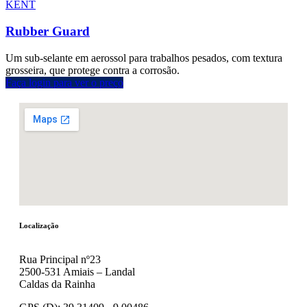
KENT
Rubber Guard
Um sub-selante em aerossol para trabalhos pesados, com textura
grosseira, que protege contra a corrosão.
Faça login para ver o preço
Localização
Rua Principal nº23
2500-531 Amiais – Landal
Caldas da Rainha