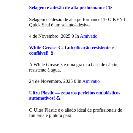
Selagem e adesão de alta performance! ✨
Selagem e adesão de alta performance! ✨ O KENT
Quick Seal é um selante/adesivo
4 de Novembro, 2025
0
In
Amivatio
White Grease 3 – Lubrificação resistente e
confiável! 💧
A White Grease 3 é uma graxa à base de cálcio,
resistente à água,
24 de Novembro, 2025
0
In
Amivatio
Ultra Plastic — reparos perfeitos em plásticos
automotivos! 💪
O Ultra Plastic é o aliado ideal de profissionais de
funilaria e pintura para