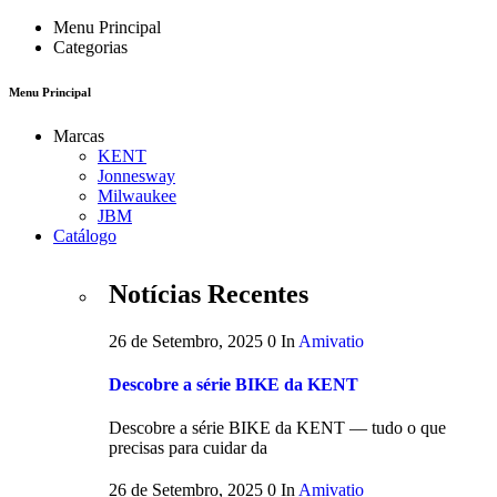
Menu Principal
Categorias
Menu Principal
Marcas
KENT
Jonnesway
Milwaukee
JBM
Catálogo
Notícias Recentes
26 de Setembro, 2025
0
In
Amivatio
Descobre a série BIKE da KENT
Descobre a série BIKE da KENT — tudo o que
precisas para cuidar da
26 de Setembro, 2025
0
In
Amivatio