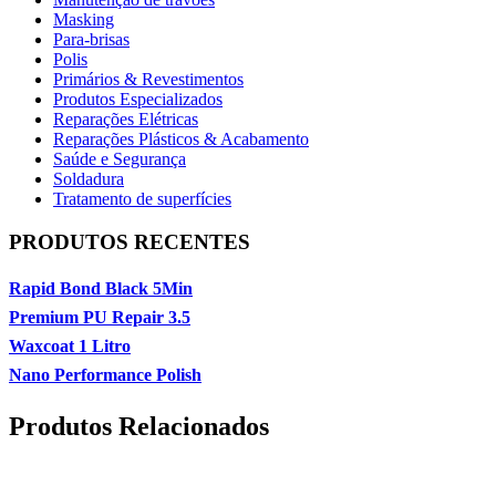
Masking
Para-brisas
Polis
Primários & Revestimentos
Produtos Especializados
Reparações Elétricas
Reparações Plásticos & Acabamento
Saúde e Segurança
Soldadura
Tratamento de superfícies
PRODUTOS RECENTES
Rapid Bond Black 5Min
Premium PU Repair 3.5
Waxcoat 1 Litro
Nano Performance Polish
Produtos Relacionados