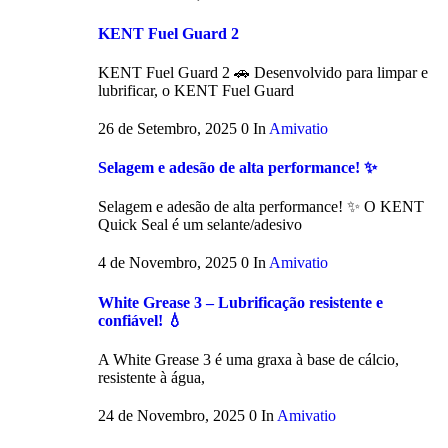
KENT Fuel Guard 2
KENT Fuel Guard 2 🚗 Desenvolvido para limpar e
lubrificar, o KENT Fuel Guard
26 de Setembro, 2025
0
In
Amivatio
Selagem e adesão de alta performance! ✨
Selagem e adesão de alta performance! ✨ O KENT
Quick Seal é um selante/adesivo
4 de Novembro, 2025
0
In
Amivatio
White Grease 3 – Lubrificação resistente e
confiável! 💧
A White Grease 3 é uma graxa à base de cálcio,
resistente à água,
24 de Novembro, 2025
0
In
Amivatio