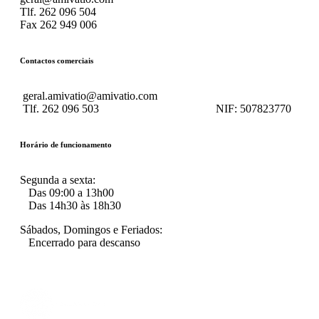
Tlf. 262 096 504
Fax 262 949 006
Contactos comerciais
geral.amivatio@amivatio.com
Tlf. 262 096 503
NIF:
507823770
Horário de funcionamento
Segunda a sexta:
Das 09:00 a 13h00
Das 14h30 às 18h30
Sábados, Domingos e Feriados:
Encerrado para descanso