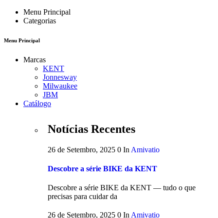
Menu Principal
Categorias
Menu Principal
Marcas
KENT
Jonnesway
Milwaukee
JBM
Catálogo
Notícias Recentes
26 de Setembro, 2025
0
In
Amivatio
Descobre a série BIKE da KENT
Descobre a série BIKE da KENT — tudo o que
precisas para cuidar da
26 de Setembro, 2025
0
In
Amivatio