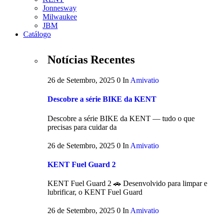
Jonnesway
Milwaukee
JBM
Catálogo
Notícias Recentes
26 de Setembro, 2025
0
In
Amivatio
Descobre a série BIKE da KENT
Descobre a série BIKE da KENT — tudo o que
precisas para cuidar da
26 de Setembro, 2025
0
In
Amivatio
KENT Fuel Guard 2
KENT Fuel Guard 2 🚗 Desenvolvido para limpar e
lubrificar, o KENT Fuel Guard
26 de Setembro, 2025
0
In
Amivatio