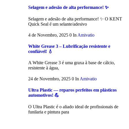
Selagem e adesão de alta performance! ✨
Selagem e adesão de alta performance! ✨ O KENT
Quick Seal é um selante/adesivo
4 de Novembro, 2025
0
In
Amivatio
White Grease 3 – Lubrificação resistente e
confiável! 💧
A White Grease 3 é uma graxa à base de cálcio,
resistente à água,
24 de Novembro, 2025
0
In
Amivatio
Ultra Plastic — reparos perfeitos em plásticos
automotivos! 💪
O Ultra Plastic é o aliado ideal de profissionais de
funilaria e pintura para