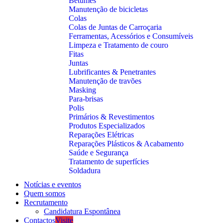
Betumes
Manutenção de bicicletas
Colas
Colas de Juntas de Carroçaria
Ferramentas, Acessórios e Consumíveis
Limpeza e Tratamento de couro
Fitas
Juntas
Lubrificantes & Penetrantes
Manutenção de travões
Masking
Para-brisas
Polis
Primários & Revestimentos
Produtos Especializados
Reparações Elétricas
Reparações Plásticos & Acabamento
Saúde e Segurança
Tratamento de superfícies
Soldadura
Notícias e eventos
Quem somos
Recrutamento
Candidatura Espontânea
Contactos
Visite