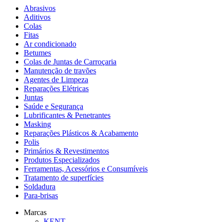
Abrasivos
Aditivos
Colas
Fitas
Ar condicionado
Betumes
Colas de Juntas de Carroçaria
Manutenção de travões
Agentes de Limpeza
Reparações Elétricas
Juntas
Saúde e Segurança
Lubrificantes & Penetrantes
Masking
Reparações Plásticos & Acabamento
Polis
Primários & Revestimentos
Produtos Especializados
Ferramentas, Acessórios e Consumíveis
Tratamento de superfícies
Soldadura
Para-brisas
Marcas
KENT