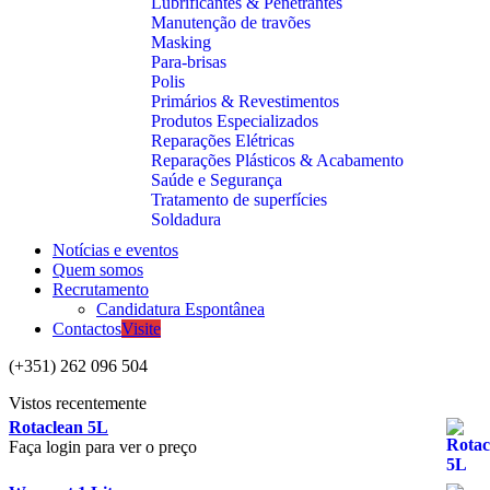
Lubrificantes & Penetrantes
Manutenção de travões
Masking
Para-brisas
Polis
Primários & Revestimentos
Produtos Especializados
Reparações Elétricas
Reparações Plásticos & Acabamento
Saúde e Segurança
Tratamento de superfícies
Soldadura
Notícias e eventos
Quem somos
Recrutamento
Candidatura Espontânea
Contactos
Visite
(+351) 262 096 504
Vistos recentemente
Rotaclean 5L
Faça login para ver o preço