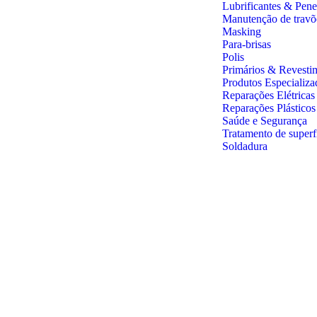
Lubrificantes & Pene
Manutenção de travõ
Masking
Para-brisas
Polis
Primários & Revesti
Produtos Especializa
Reparações Elétricas
Reparações Plástico
Saúde e Segurança
Tratamento de superf
Soldadura