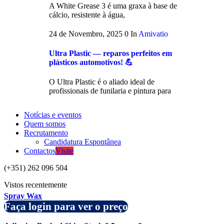
A White Grease 3 é uma graxa à base de
cálcio, resistente à água,
24 de Novembro, 2025
0
In
Amivatio
Ultra Plastic — reparos perfeitos em
plásticos automotivos! 💪
O Ultra Plastic é o aliado ideal de
profissionais de funilaria e pintura para
Notícias e eventos
Quem somos
Recrutamento
Candidatura Espontânea
Contactos
Visite
(+351) 262 096 504
Vistos recentemente
Spray Wax
Faça login para ver o preço