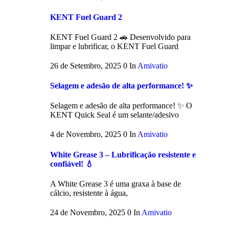
KENT Fuel Guard 2
KENT Fuel Guard 2 🚗 Desenvolvido para
limpar e lubrificar, o KENT Fuel Guard
26 de Setembro, 2025
0
In
Amivatio
Selagem e adesão de alta performance! ✨
Selagem e adesão de alta performance! ✨ O
KENT Quick Seal é um selante/adesivo
4 de Novembro, 2025
0
In
Amivatio
White Grease 3 – Lubrificação resistente e
confiável! 💧
A White Grease 3 é uma graxa à base de
cálcio, resistente à água,
24 de Novembro, 2025
0
In
Amivatio