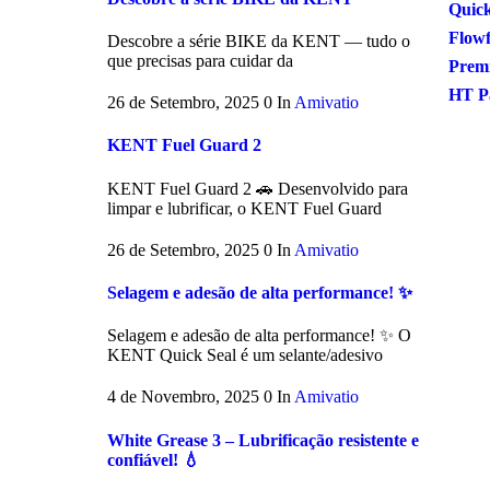
Quick
Flow
Descobre a série BIKE da KENT — tudo o
que precisas para cuidar da
Premi
HT P
26 de Setembro, 2025
0
In
Amivatio
KENT Fuel Guard 2
KENT Fuel Guard 2 🚗 Desenvolvido para
limpar e lubrificar, o KENT Fuel Guard
26 de Setembro, 2025
0
In
Amivatio
Selagem e adesão de alta performance! ✨
Selagem e adesão de alta performance! ✨ O
KENT Quick Seal é um selante/adesivo
4 de Novembro, 2025
0
In
Amivatio
White Grease 3 – Lubrificação resistente e
confiável! 💧