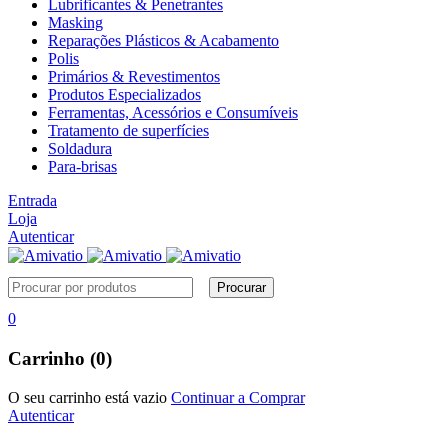
Lubrificantes & Penetrantes
Masking
Reparações Plásticos & Acabamento
Polis
Primários & Revestimentos
Produtos Especializados
Ferramentas, Acessórios e Consumíveis
Tratamento de superfícies
Soldadura
Para-brisas
Entrada
Loja
Autenticar
0
Carrinho (0)
O seu carrinho está vazio
Continuar a Comprar
Autenticar