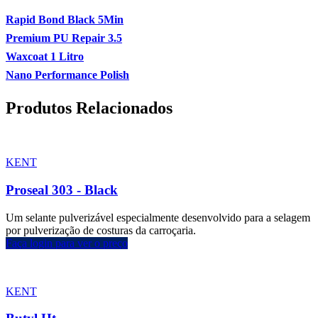
Rapid Bond Black 5Min
Premium PU Repair 3.5
Waxcoat 1 Litro
Nano Performance Polish
Produtos Relacionados
KENT
Proseal 303 - Black
Um selante pulverizável especialmente desenvolvido para a selagem
por pulverização de costuras da carroçaria.
Faça login para ver o preço
KENT