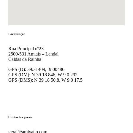
Localização
Rua Principal nº23
2500-531 Amiais – Landal
Caldas da Rainha
GPS (D): 39.31409, -9.00486
GPS (DM): N 39 18.846, W 9 0.292
GPS (DMS): N 39 18 50.8, W 9 0 17.5
Contactos gerais
geral@amivatio.com