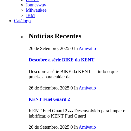
Jonnesway
Milwaukee
JBM
Catálogo
Notícias Recentes
26 de Setembro, 2025
0
In
Amivatio
Descobre a série BIKE da KENT
Descobre a série BIKE da KENT — tudo o que
precisas para cuidar da
26 de Setembro, 2025
0
In
Amivatio
KENT Fuel Guard 2
KENT Fuel Guard 2 🚗 Desenvolvido para limpar e
lubrificar, o KENT Fuel Guard
26 de Setembro, 2025
0
In
Amivatio