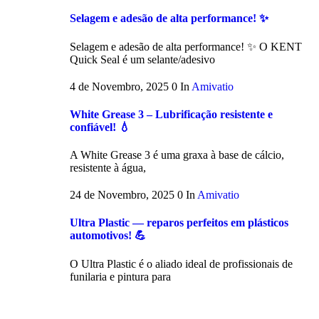
Selagem e adesão de alta performance! ✨
Selagem e adesão de alta performance! ✨ O KENT
Quick Seal é um selante/adesivo
4 de Novembro, 2025
0
In
Amivatio
White Grease 3 – Lubrificação resistente e
confiável! 💧
A White Grease 3 é uma graxa à base de cálcio,
resistente à água,
24 de Novembro, 2025
0
In
Amivatio
Ultra Plastic — reparos perfeitos em plásticos
automotivos! 💪
O Ultra Plastic é o aliado ideal de profissionais de
funilaria e pintura para