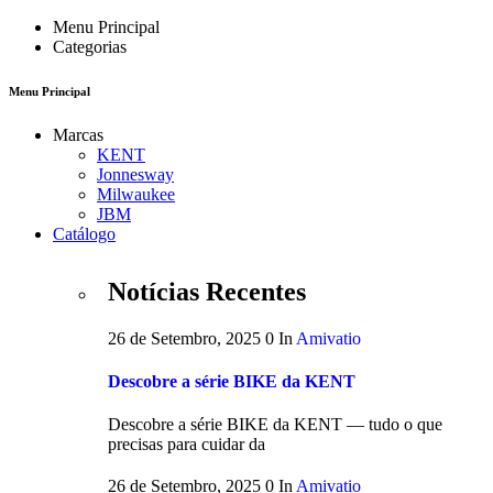
Menu Principal
Categorias
Menu Principal
Marcas
KENT
Jonnesway
Milwaukee
JBM
Catálogo
Notícias Recentes
26 de Setembro, 2025
0
In
Amivatio
Descobre a série BIKE da KENT
Descobre a série BIKE da KENT — tudo o que
precisas para cuidar da
26 de Setembro, 2025
0
In
Amivatio