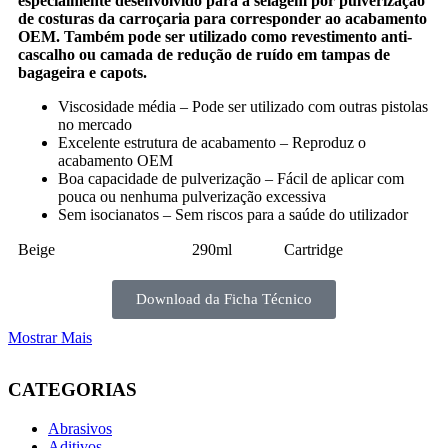
especialmente desenvolvido para a selagem por pulverização
de costuras da carroçaria para corresponder ao acabamento
OEM. Também pode ser utilizado como revestimento anti-
cascalho ou camada de redução de ruído em tampas de
bagageira e capots.
Viscosidade média – Pode ser utilizado com outras pistolas
no mercado
Excelente estrutura de acabamento – Reproduz o
acabamento OEM
Boa capacidade de pulverização – Fácil de aplicar com
pouca ou nenhuma pulverização excessiva
Sem isocianatos – Sem riscos para a saúde do utilizador
Beige
290ml
Cartridge
Download da Ficha Técnico
Mostrar Mais
CATEGORIAS
Abrasivos
Aditivos