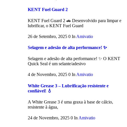
KENT Fuel Guard 2
KENT Fuel Guard 2 🚗 Desenvolvido para limpar e
lubrificar, o KENT Fuel Guard
26 de Setembro, 2025
0
In
Amivatio
Selagem e adesão de alta performance! ✨
Selagem e adesão de alta performance! ✨ O KENT
Quick Seal é um selante/adesivo
4 de Novembro, 2025
0
In
Amivatio
White Grease 3 – Lubrificação resistente e
confiável! 💧
A White Grease 3 é uma graxa à base de cálcio,
resistente à água,
24 de Novembro, 2025
0
In
Amivatio