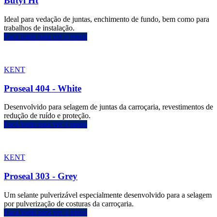
Butyl Ht
Ideal para vedação de juntas, enchimento de fundo, bem como para
trabalhos de instalação.
Faça login para ver o preço
KENT
Proseal 404 - White
Desenvolvido para selagem de juntas da carroçaria, revestimentos de
redução de ruído e proteção.
Faça login para ver o preço
KENT
Proseal 303 - Grey
Um selante pulverizável especialmente desenvolvido para a selagem
por pulverização de costuras da carroçaria.
Faça login para ver o preço