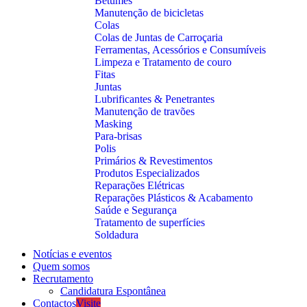
Betumes
Manutenção de bicicletas
Colas
Colas de Juntas de Carroçaria
Ferramentas, Acessórios e Consumíveis
Limpeza e Tratamento de couro
Fitas
Juntas
Lubrificantes & Penetrantes
Manutenção de travões
Masking
Para-brisas
Polis
Primários & Revestimentos
Produtos Especializados
Reparações Elétricas
Reparações Plásticos & Acabamento
Saúde e Segurança
Tratamento de superfícies
Soldadura
Notícias e eventos
Quem somos
Recrutamento
Candidatura Espontânea
Contactos
Visite