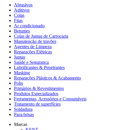
Abrasivos
Aditivos
Colas
Fitas
Ar condicionado
Betumes
Colas de Juntas de Carroçaria
Manutenção de travões
Agentes de Limpeza
Reparações Elétricas
Juntas
Saúde e Segurança
Lubrificantes & Penetrantes
Masking
Reparações Plásticos & Acabamento
Polis
Primários & Revestimentos
Produtos Especializados
Ferramentas, Acessórios e Consumíveis
Tratamento de superfícies
Soldadura
Para-brisas
Marcas
KENT