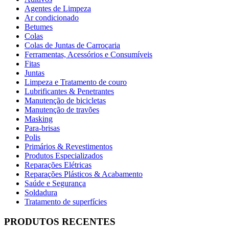
Agentes de Limpeza
Ar condicionado
Betumes
Colas
Colas de Juntas de Carroçaria
Ferramentas, Acessórios e Consumíveis
Fitas
Juntas
Limpeza e Tratamento de couro
Lubrificantes & Penetrantes
Manutenção de bicicletas
Manutenção de travões
Masking
Para-brisas
Polis
Primários & Revestimentos
Produtos Especializados
Reparações Elétricas
Reparações Plásticos & Acabamento
Saúde e Segurança
Soldadura
Tratamento de superfícies
PRODUTOS RECENTES