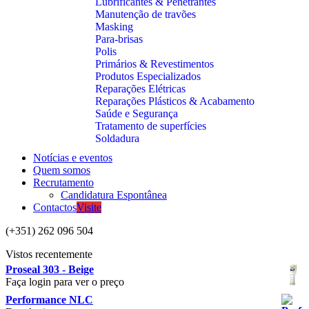
Lubrificantes & Penetrantes
Manutenção de travões
Masking
Para-brisas
Polis
Primários & Revestimentos
Produtos Especializados
Reparações Elétricas
Reparações Plásticos & Acabamento
Saúde e Segurança
Tratamento de superfícies
Soldadura
Notícias e eventos
Quem somos
Recrutamento
Candidatura Espontânea
Contactos
Visite
(+351) 262 096 504
Vistos recentemente
Proseal 303 - Beige
Faça login para ver o preço
Performance NLC