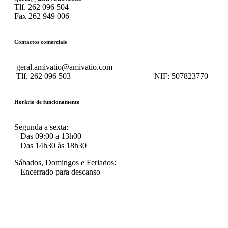
Tlf. 262 096 504
Fax 262 949 006
Contactos comerciais
geral.amivatio@amivatio.com
Tlf. 262 096 503
NIF:
507823770
Horário de funcionamento
Segunda a sexta:
Das 09:00 a 13h00
Das 14h30 às 18h30
Sábados, Domingos e Feriados:
Encerrado para descanso