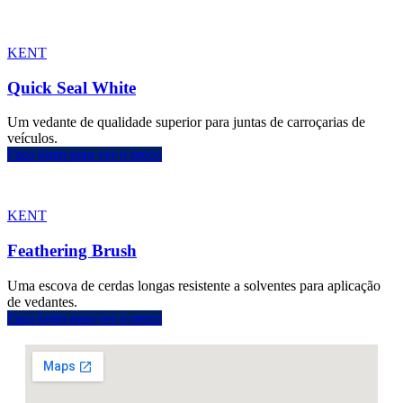
KENT
Quick Seal White
Um vedante de qualidade superior para juntas de carroçarias de
veículos.
Faça login para ver o preço
KENT
Feathering Brush
Uma escova de cerdas longas resistente a solventes para aplicação
de vedantes.
Faça login para ver o preço