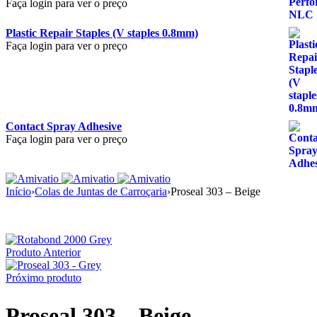
Faça login para ver o preço
Plastic Repair Staples (V staples 0.8mm)
Faça login para ver o preço
Contact Spray Adhesive
Faça login para ver o preço
Início
›
Colas de Juntas de Carroçaria
›
Proseal 303 – Beige
Produto Anterior
Próximo produto
Proseal 303 – Beige