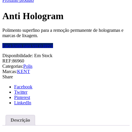
Próximo produto
Anti Hologram
Polimento superfino para a remoção permanente de hologramas e
marcas de lixagem.
Faça login para ver o preço
Disponibilidade:
Em Stock
REF:
86960
Categorias:
Polis
Marcas:
KENT
Share
Facebook
Twitter
Pinterest
LinkedIn
Descrição