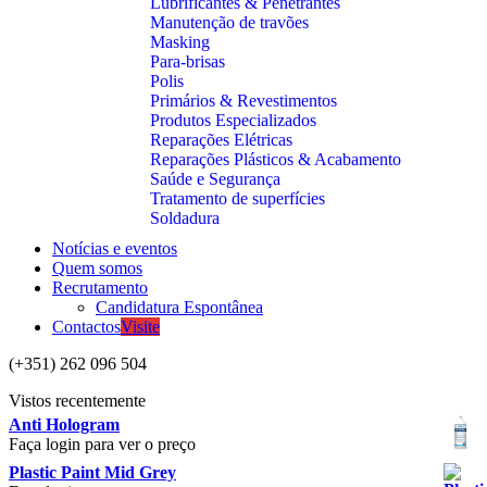
Lubrificantes & Penetrantes
Manutenção de travões
Masking
Para-brisas
Polis
Primários & Revestimentos
Produtos Especializados
Reparações Elétricas
Reparações Plásticos & Acabamento
Saúde e Segurança
Tratamento de superfícies
Soldadura
Notícias e eventos
Quem somos
Recrutamento
Candidatura Espontânea
Contactos
Visite
(+351) 262 096 504
Vistos recentemente
Anti Hologram
Faça login para ver o preço
Plastic Paint Mid Grey