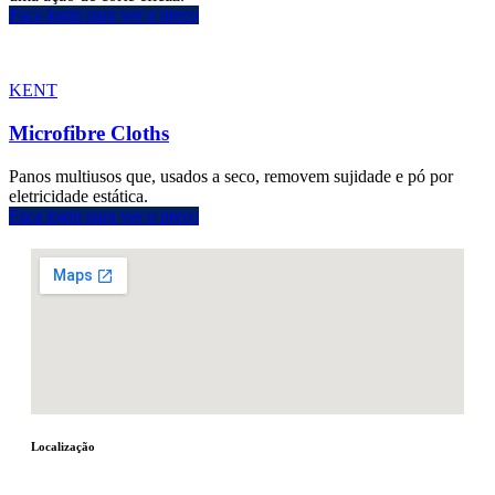
Faça login para ver o preço
KENT
Microfibre Cloths
Panos multiusos que, usados a seco, removem sujidade e pó por
eletricidade estática.
Faça login para ver o preço
Localização