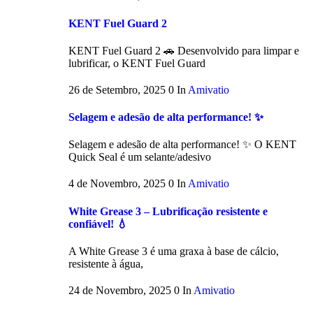
KENT Fuel Guard 2
KENT Fuel Guard 2 🚗 Desenvolvido para limpar e
lubrificar, o KENT Fuel Guard
26 de Setembro, 2025
0
In
Amivatio
Selagem e adesão de alta performance! ✨
Selagem e adesão de alta performance! ✨ O KENT
Quick Seal é um selante/adesivo
4 de Novembro, 2025
0
In
Amivatio
White Grease 3 – Lubrificação resistente e
confiável! 💧
A White Grease 3 é uma graxa à base de cálcio,
resistente à água,
24 de Novembro, 2025
0
In
Amivatio