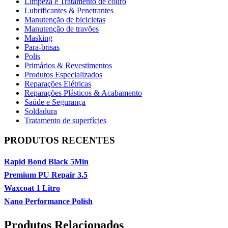
Limpeza e Tratamento de couro
Lubrificantes & Penetrantes
Manutenção de bicicletas
Manutenção de travões
Masking
Para-brisas
Polis
Primários & Revestimentos
Produtos Especializados
Reparações Elétricas
Reparações Plásticos & Acabamento
Saúde e Segurança
Soldadura
Tratamento de superfícies
PRODUTOS RECENTES
Rapid Bond Black 5Min
Premium PU Repair 3.5
Waxcoat 1 Litro
Nano Performance Polish
Produtos Relacionados