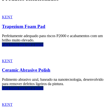
KENT
Trapezium Foam Pad
Perfeitamente adequado para riscos P2000 e acabamentos com um
brilho muito elevado.
Faça login para ver o preço
KENT
Ceramic Abrasive Polish
Polimento abrasivo azul, baseado na nanotecnologia, desenvolvido
para remover defeitos ligeiros da pintura.
Faça login para ver o preço
KENT