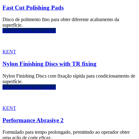
Fast Cut Polishing Pads
Disco de polimento fino para obter diferente acabamento da
superfície.
Faça login para ver o preço
KENT
Nylon Finishing Discs with TR fixing
Nylon Finishing Discs com fixação rápida para condicionamento de
superfície.
Faça login para ver o preço
KENT
Performance Abrasive 2
Formulado para tempo prolongado, permitindo ao operador obter
uma ação de corte eficaz.