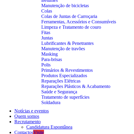
Betumes
Manutenção de bicicletas
Colas
Colas de Juntas de Carroçaria
Ferramentas, Acessórios e Consumíveis
Limpeza e Tratamento de couro
Fitas
Juntas
Lubrificantes & Penetrantes
Manutenção de travões
Masking
Para-brisas
Polis
Primários & Revestimentos
Produtos Especializados
Reparações Elétricas
Reparações Plásticos & Acabamento
Saúde e Segurança
Tratamento de superfícies
Soldadura
Notícias e eventos
Quem somos
Recrutamento
Candidatura Espontânea
Contactos
Visite