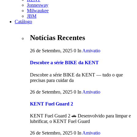
Jonnesway
Milwaukee
JBM
Catálogo
Notícias Recentes
26 de Setembro, 2025
0
In
Amivatio
Descobre a série BIKE da KENT
Descobre a série BIKE da KENT — tudo o que
precisas para cuidar da
26 de Setembro, 2025
0
In
Amivatio
KENT Fuel Guard 2
KENT Fuel Guard 2 🚗 Desenvolvido para limpar e
lubrificar, o KENT Fuel Guard
26 de Setembro, 2025
0
In
Amivatio