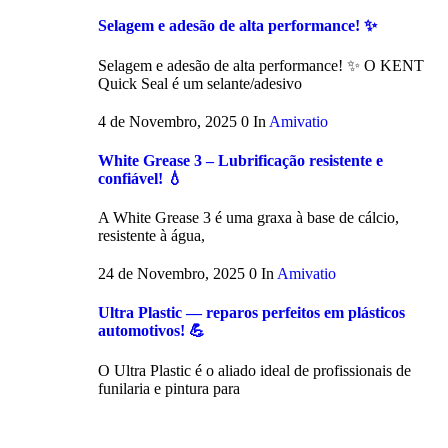
Selagem e adesão de alta performance! ✨
Selagem e adesão de alta performance! ✨ O KENT
Quick Seal é um selante/adesivo
4 de Novembro, 2025
0
In
Amivatio
White Grease 3 – Lubrificação resistente e
confiável! 💧
A White Grease 3 é uma graxa à base de cálcio,
resistente à água,
24 de Novembro, 2025
0
In
Amivatio
Ultra Plastic — reparos perfeitos em plásticos
automotivos! 💪
O Ultra Plastic é o aliado ideal de profissionais de
funilaria e pintura para