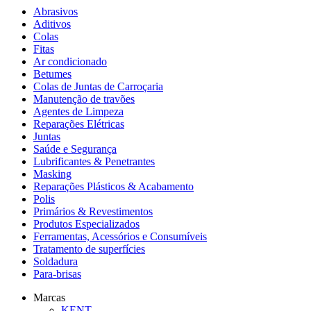
Abrasivos
Aditivos
Colas
Fitas
Ar condicionado
Betumes
Colas de Juntas de Carroçaria
Manutenção de travões
Agentes de Limpeza
Reparações Elétricas
Juntas
Saúde e Segurança
Lubrificantes & Penetrantes
Masking
Reparações Plásticos & Acabamento
Polis
Primários & Revestimentos
Produtos Especializados
Ferramentas, Acessórios e Consumíveis
Tratamento de superfícies
Soldadura
Para-brisas
Marcas
KENT