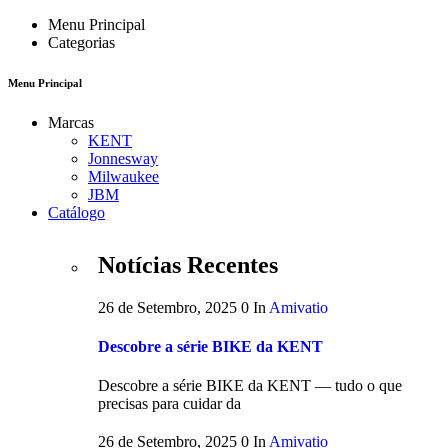
Menu Principal
Categorias
Menu Principal
Marcas
KENT
Jonnesway
Milwaukee
JBM
Catálogo
Notícias Recentes
26 de Setembro, 2025
0
In
Amivatio
Descobre a série BIKE da KENT
Descobre a série BIKE da KENT — tudo o que
precisas para cuidar da
26 de Setembro, 2025
0
In
Amivatio