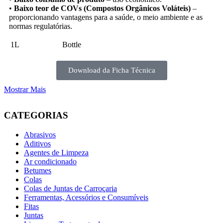
•
Baixo teor de COVs (Compostos Orgânicos Voláteis)
–
proporcionando vantagens para a saúde, o meio ambiente e as
normas regulatórias.
1L
Bottle
Download da Ficha Técnica
Mostrar Mais
CATEGORIAS
Abrasivos
Aditivos
Agentes de Limpeza
Ar condicionado
Betumes
Colas
Colas de Juntas de Carroçaria
Ferramentas, Acessórios e Consumíveis
Fitas
Juntas