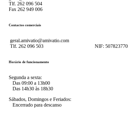
Tlf. 262 096 504
Fax 262 949 006
Contactos comerciais
geral.amivatio@amivatio.com
Tlf. 262 096 503
NIF:
507823770
Horário de funcionamento
Segunda a sexta:
Das 09:00 a 13h00
Das 14h30 às 18h30
Sábados, Domingos e Feriados:
Encerrado para descanso