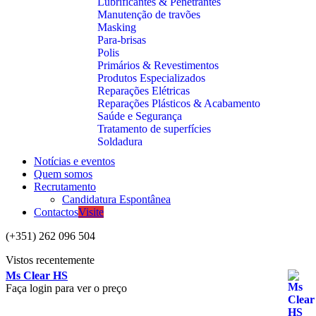
Lubrificantes & Penetrantes
Manutenção de travões
Masking
Para-brisas
Polis
Primários & Revestimentos
Produtos Especializados
Reparações Elétricas
Reparações Plásticos & Acabamento
Saúde e Segurança
Tratamento de superfícies
Soldadura
Notícias e eventos
Quem somos
Recrutamento
Candidatura Espontânea
Contactos
Visite
(+351) 262 096 504
Vistos recentemente
Ms Clear HS
Faça login para ver o preço