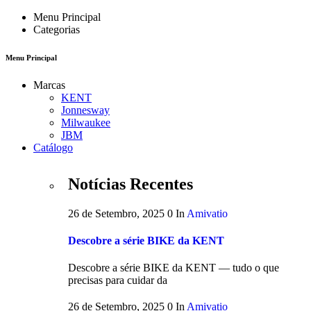
Menu Principal
Categorias
Menu Principal
Marcas
KENT
Jonnesway
Milwaukee
JBM
Catálogo
Notícias Recentes
26 de Setembro, 2025
0
In
Amivatio
Descobre a série BIKE da KENT
Descobre a série BIKE da KENT — tudo o que
precisas para cuidar da
26 de Setembro, 2025
0
In
Amivatio