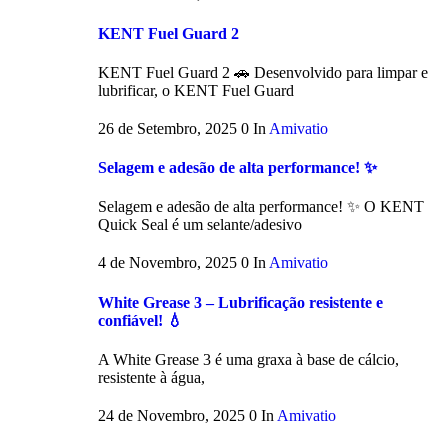
KENT Fuel Guard 2
KENT Fuel Guard 2 🚗 Desenvolvido para limpar e
lubrificar, o KENT Fuel Guard
26 de Setembro, 2025
0
In
Amivatio
Selagem e adesão de alta performance! ✨
Selagem e adesão de alta performance! ✨ O KENT
Quick Seal é um selante/adesivo
4 de Novembro, 2025
0
In
Amivatio
White Grease 3 – Lubrificação resistente e
confiável! 💧
A White Grease 3 é uma graxa à base de cálcio,
resistente à água,
24 de Novembro, 2025
0
In
Amivatio