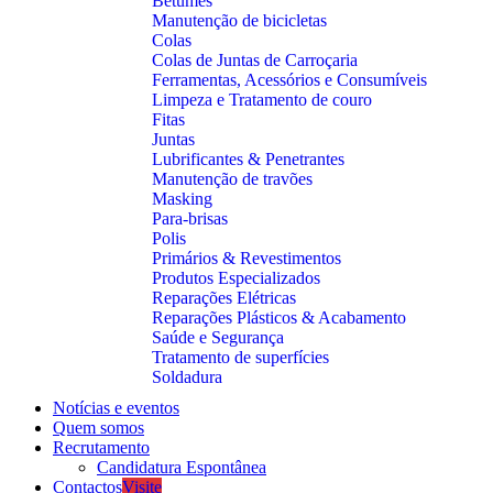
Betumes
Manutenção de bicicletas
Colas
Colas de Juntas de Carroçaria
Ferramentas, Acessórios e Consumíveis
Limpeza e Tratamento de couro
Fitas
Juntas
Lubrificantes & Penetrantes
Manutenção de travões
Masking
Para-brisas
Polis
Primários & Revestimentos
Produtos Especializados
Reparações Elétricas
Reparações Plásticos & Acabamento
Saúde e Segurança
Tratamento de superfícies
Soldadura
Notícias e eventos
Quem somos
Recrutamento
Candidatura Espontânea
Contactos
Visite