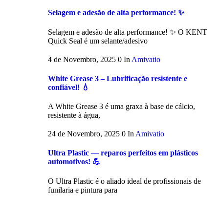
Selagem e adesão de alta performance! ✨
Selagem e adesão de alta performance! ✨ O KENT
Quick Seal é um selante/adesivo
4 de Novembro, 2025
0
In
Amivatio
White Grease 3 – Lubrificação resistente e
confiável! 💧
A White Grease 3 é uma graxa à base de cálcio,
resistente à água,
24 de Novembro, 2025
0
In
Amivatio
Ultra Plastic — reparos perfeitos em plásticos
automotivos! 💪
O Ultra Plastic é o aliado ideal de profissionais de
funilaria e pintura para