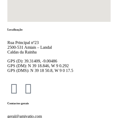
Localização
Rua Principal nº23
2500-531 Amiais – Landal
Caldas da Rainha
GPS (D): 39.31409, -9.00486
GPS (DM): N 39 18.846, W 9 0.292
GPS (DMS): N 39 18 50.8, W 9 0 17.5
Contactos gerais
geral@amivatio.com