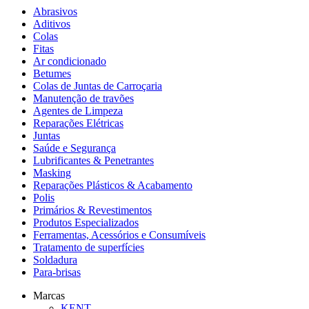
Abrasivos
Aditivos
Colas
Fitas
Ar condicionado
Betumes
Colas de Juntas de Carroçaria
Manutenção de travões
Agentes de Limpeza
Reparações Elétricas
Juntas
Saúde e Segurança
Lubrificantes & Penetrantes
Masking
Reparações Plásticos & Acabamento
Polis
Primários & Revestimentos
Produtos Especializados
Ferramentas, Acessórios e Consumíveis
Tratamento de superfícies
Soldadura
Para-brisas
Marcas
KENT