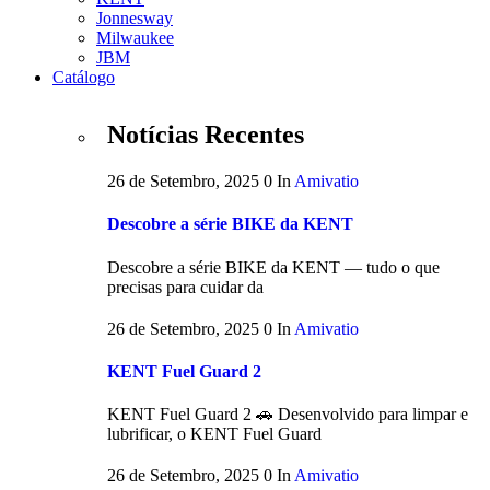
Jonnesway
Milwaukee
JBM
Catálogo
Notícias Recentes
26 de Setembro, 2025
0
In
Amivatio
Descobre a série BIKE da KENT
Descobre a série BIKE da KENT — tudo o que
precisas para cuidar da
26 de Setembro, 2025
0
In
Amivatio
KENT Fuel Guard 2
KENT Fuel Guard 2 🚗 Desenvolvido para limpar e
lubrificar, o KENT Fuel Guard
26 de Setembro, 2025
0
In
Amivatio