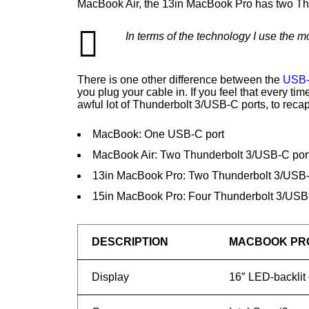
MacBook Air, the 13in MacBook Pro has two Th
In terms of the technology I use the 
There is one other difference between the
USB-C
you plug your cable in. If you feel that every t
awful lot of Thunderbolt 3/USB-C ports, to recap
MacBook: One USB-C port
MacBook Air: Two Thunderbolt 3/USB-C por
13in MacBook Pro: Two Thunderbolt 3/USB-
15in MacBook Pro: Four Thunderbolt 3/USB
DESCRIPTION
MACBOOK PR
Display
16″ LED-backlit 