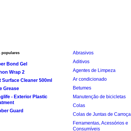
Abrasivos
 populares
Aditivos
er Bond Gel
Agentes de Limpeza
hon Wrap 2
Ar condicionado
t Surface Cleaner 500ml
Betumes
e Grease
life - Exterior Plastic
Manutenção de bicicletas
atment
Colas
ber Guard
Colas de Juntas de Carroça
Ferramentas, Acessórios e
Consumíveis