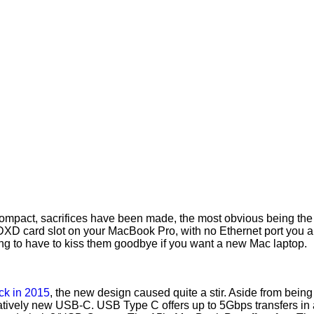
compact, sacrifices have been made, the most obvious being the 
D card slot on your MacBook Pro, with no Ethernet port you are 
ing to have to kiss them goodbye if you want a new Mac laptop.
k in 2015
, the new design caused quite a stir. Aside from being
latively new USB-C. USB Type C offers up to 5Gbps transfers in a