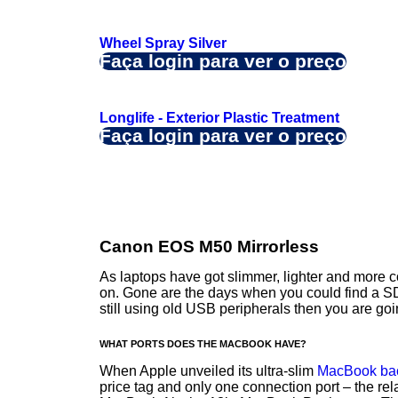
Wheel Spray Silver
Faça login para ver o preço
Longlife - Exterior Plastic Treatment
Faça login para ver o preço
Canon EOS M50 Mirrorless
As laptops have got slimmer, lighter and more 
on. Gone are the days when you could find a SDX
still using old USB peripherals then you are go
WHAT PORTS DOES THE MACBOOK HAVE?
When Apple unveiled its ultra-slim
MacBook bac
price tag and only one connection port – the re