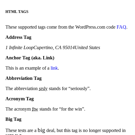
HTML TAGS
These supported tags come from the WordPress.com code
FAQ
.
Address Tag
1 Infinite LoopCupertino, CA 95014United States
Anchor Tag (aka. Link)
This is an example of a
link
.
Abbreviation Tag
The abbreviation
srsly
stands for “seriously”.
Acronym Tag
The acronym
ftw
stands for “for the win”.
Big Tag
big
These tests are a
deal, but this tag is no longer supported in