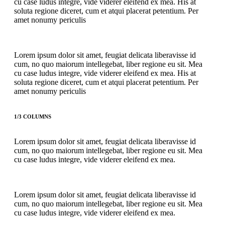
cu case ludus integre, vide viderer eleifend ex mea. His at
soluta regione diceret, cum et atqui placerat petentium. Per
amet nonumy periculis
Lorem ipsum dolor sit amet, feugiat delicata liberavisse id
cum, no quo maiorum intellegebat, liber regione eu sit. Mea
cu case ludus integre, vide viderer eleifend ex mea. His at
soluta regione diceret, cum et atqui placerat petentium. Per
amet nonumy periculis
1/3 COLUMNS
Lorem ipsum dolor sit amet, feugiat delicata liberavisse id
cum, no quo maiorum intellegebat, liber regione eu sit. Mea
cu case ludus integre, vide viderer eleifend ex mea.
Lorem ipsum dolor sit amet, feugiat delicata liberavisse id
cum, no quo maiorum intellegebat, liber regione eu sit. Mea
cu case ludus integre, vide viderer eleifend ex mea.