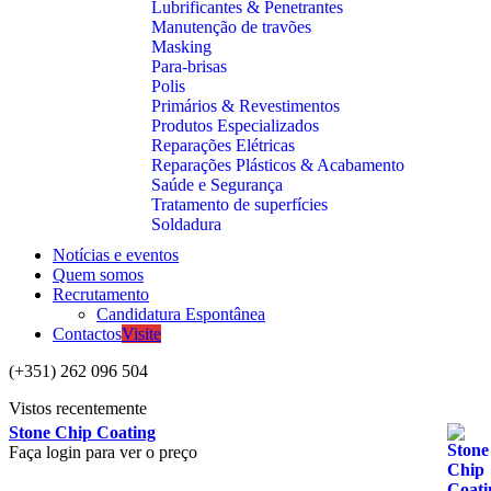
Lubrificantes & Penetrantes
Manutenção de travões
Masking
Para-brisas
Polis
Primários & Revestimentos
Produtos Especializados
Reparações Elétricas
Reparações Plásticos & Acabamento
Saúde e Segurança
Tratamento de superfícies
Soldadura
Notícias e eventos
Quem somos
Recrutamento
Candidatura Espontânea
Contactos
Visite
(+351) 262 096 504
Vistos recentemente
Stone Chip Coating
Faça login para ver o preço