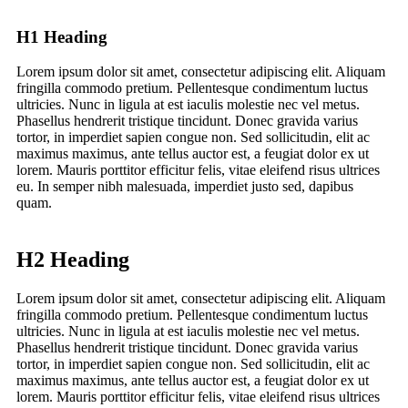
H1 Heading
Lorem ipsum dolor sit amet, consectetur adipiscing elit. Aliquam
fringilla commodo pretium. Pellentesque condimentum luctus
ultricies. Nunc in ligula at est iaculis molestie nec vel metus.
Phasellus hendrerit tristique tincidunt. Donec gravida varius
tortor, in imperdiet sapien congue non. Sed sollicitudin, elit ac
maximus maximus, ante tellus auctor est, a feugiat dolor ex ut
lorem. Mauris porttitor efficitur felis, vitae eleifend risus ultrices
eu. In semper nibh malesuada, imperdiet justo sed, dapibus
quam.
H2 Heading
Lorem ipsum dolor sit amet, consectetur adipiscing elit. Aliquam
fringilla commodo pretium. Pellentesque condimentum luctus
ultricies. Nunc in ligula at est iaculis molestie nec vel metus.
Phasellus hendrerit tristique tincidunt. Donec gravida varius
tortor, in imperdiet sapien congue non. Sed sollicitudin, elit ac
maximus maximus, ante tellus auctor est, a feugiat dolor ex ut
lorem. Mauris porttitor efficitur felis, vitae eleifend risus ultrices