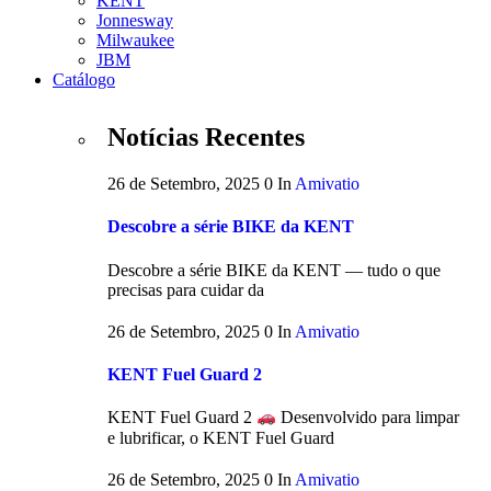
KENT
Jonnesway
Milwaukee
JBM
Catálogo
Notícias Recentes
26 de Setembro, 2025
0
In
Amivatio
Descobre a série BIKE da KENT
Descobre a série BIKE da KENT — tudo o que
precisas para cuidar da
26 de Setembro, 2025
0
In
Amivatio
KENT Fuel Guard 2
KENT Fuel Guard 2
Desenvolvido para limpar
e lubrificar, o KENT Fuel Guard
26 de Setembro, 2025
0
In
Amivatio