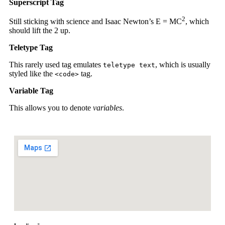
Superscript Tag
2
Still sticking with science and Isaac Newton’s E = MC
, which
should lift the 2 up.
Teletype Tag
This rarely used tag emulates
, which is usually
teletype text
styled like the
tag.
<code>
Variable Tag
This allows you to denote
variables
.