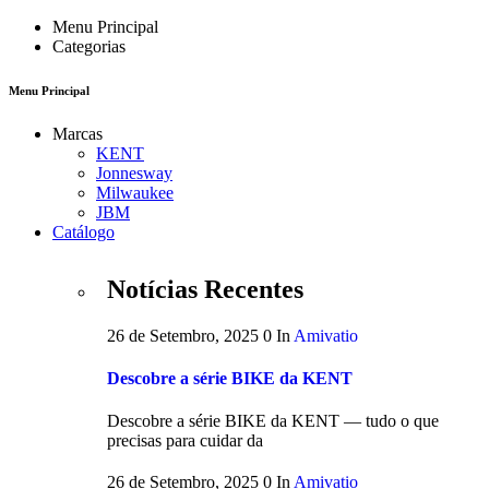
Menu Principal
Categorias
Menu Principal
Marcas
KENT
Jonnesway
Milwaukee
JBM
Catálogo
Notícias Recentes
26 de Setembro, 2025
0
In
Amivatio
Descobre a série BIKE da KENT
Descobre a série BIKE da KENT — tudo o que
precisas para cuidar da
26 de Setembro, 2025
0
In
Amivatio