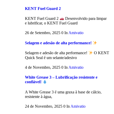
KENT Fuel Guard 2
KENT Fuel Guard 2
Desenvolvido para limpar
e lubrificar, o KENT Fuel Guard
26 de Setembro, 2025
0
In
Amivatio
Selagem e adesão de alta performance!
Selagem e adesão de alta performance!
O KENT
Quick Seal é um selante/adesivo
4 de Novembro, 2025
0
In
Amivatio
White Grease 3 – Lubrificação resistente e
confiável!
A White Grease 3 é uma graxa à base de cálcio,
resistente à água,
24 de Novembro, 2025
0
In
Amivatio