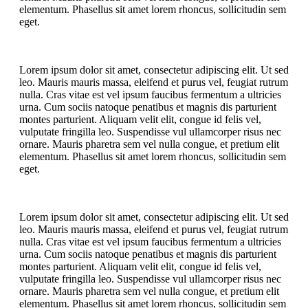
elementum. Phasellus sit amet lorem rhoncus, sollicitudin sem
eget.
Lorem ipsum dolor sit amet, consectetur adipiscing elit. Ut sed
leo. Mauris mauris massa, eleifend et purus vel, feugiat rutrum
nulla. Cras vitae est vel ipsum faucibus fermentum a ultricies
urna. Cum sociis natoque penatibus et magnis dis parturient
montes parturient. Aliquam velit elit, congue id felis vel,
vulputate fringilla leo. Suspendisse vul ullamcorper risus nec
ornare. Mauris pharetra sem vel nulla congue, et pretium elit
elementum. Phasellus sit amet lorem rhoncus, sollicitudin sem
eget.
Lorem ipsum dolor sit amet, consectetur adipiscing elit. Ut sed
leo. Mauris mauris massa, eleifend et purus vel, feugiat rutrum
nulla. Cras vitae est vel ipsum faucibus fermentum a ultricies
urna. Cum sociis natoque penatibus et magnis dis parturient
montes parturient. Aliquam velit elit, congue id felis vel,
vulputate fringilla leo. Suspendisse vul ullamcorper risus nec
ornare. Mauris pharetra sem vel nulla congue, et pretium elit
elementum. Phasellus sit amet lorem rhoncus, sollicitudin sem