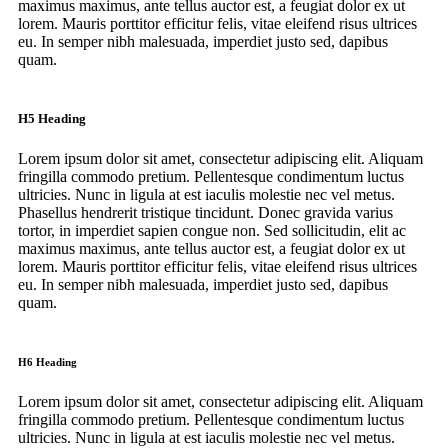
maximus maximus, ante tellus auctor est, a feugiat dolor ex ut
lorem. Mauris porttitor efficitur felis, vitae eleifend risus ultrices
eu. In semper nibh malesuada, imperdiet justo sed, dapibus
quam.
H5 Heading
Lorem ipsum dolor sit amet, consectetur adipiscing elit. Aliquam
fringilla commodo pretium. Pellentesque condimentum luctus
ultricies. Nunc in ligula at est iaculis molestie nec vel metus.
Phasellus hendrerit tristique tincidunt. Donec gravida varius
tortor, in imperdiet sapien congue non. Sed sollicitudin, elit ac
maximus maximus, ante tellus auctor est, a feugiat dolor ex ut
lorem. Mauris porttitor efficitur felis, vitae eleifend risus ultrices
eu. In semper nibh malesuada, imperdiet justo sed, dapibus
quam.
H6 Heading
Lorem ipsum dolor sit amet, consectetur adipiscing elit. Aliquam
fringilla commodo pretium. Pellentesque condimentum luctus
ultricies. Nunc in ligula at est iaculis molestie nec vel metus.