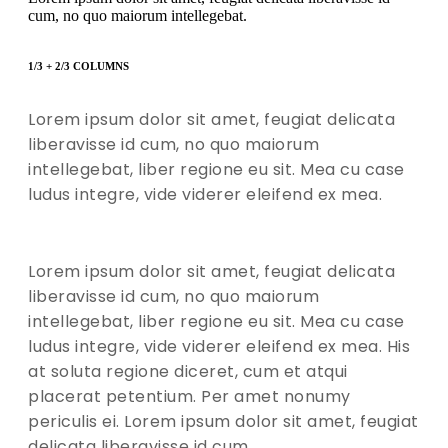
cum, no quo maiorum intellegebat.
1/3 + 2/3 COLUMNS
Lorem ipsum dolor sit amet, feugiat delicata
liberavisse id cum, no quo maiorum
intellegebat, liber regione eu sit. Mea cu case
ludus integre, vide viderer eleifend ex mea.
Lorem ipsum dolor sit amet, feugiat delicata
liberavisse id cum, no quo maiorum
intellegebat, liber regione eu sit. Mea cu case
ludus integre, vide viderer eleifend ex mea. His
at soluta regione diceret, cum et atqui
placerat petentium. Per amet nonumy
periculis ei. Lorem ipsum dolor sit amet, feugiat
delicata liberavisse id cum