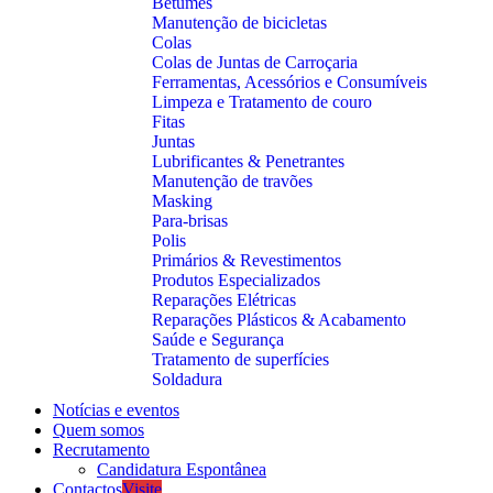
Betumes
Manutenção de bicicletas
Colas
Colas de Juntas de Carroçaria
Ferramentas, Acessórios e Consumíveis
Limpeza e Tratamento de couro
Fitas
Juntas
Lubrificantes & Penetrantes
Manutenção de travões
Masking
Para-brisas
Polis
Primários & Revestimentos
Produtos Especializados
Reparações Elétricas
Reparações Plásticos & Acabamento
Saúde e Segurança
Tratamento de superfícies
Soldadura
Notícias e eventos
Quem somos
Recrutamento
Candidatura Espontânea
Contactos
Visite