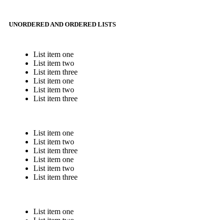
UNORDERED AND ORDERED LISTS
List item one
List item two
List item three
List item one
List item two
List item three
List item one
List item two
List item three
List item one
List item two
List item three
List item one