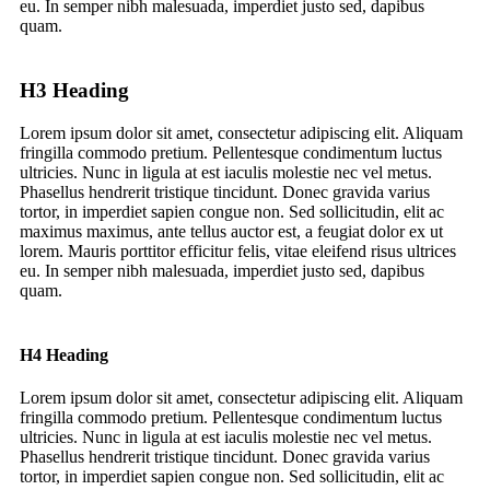
eu. In semper nibh malesuada, imperdiet justo sed, dapibus
quam.
H3 Heading
Lorem ipsum dolor sit amet, consectetur adipiscing elit. Aliquam
fringilla commodo pretium. Pellentesque condimentum luctus
ultricies. Nunc in ligula at est iaculis molestie nec vel metus.
Phasellus hendrerit tristique tincidunt. Donec gravida varius
tortor, in imperdiet sapien congue non. Sed sollicitudin, elit ac
maximus maximus, ante tellus auctor est, a feugiat dolor ex ut
lorem. Mauris porttitor efficitur felis, vitae eleifend risus ultrices
eu. In semper nibh malesuada, imperdiet justo sed, dapibus
quam.
H4 Heading
Lorem ipsum dolor sit amet, consectetur adipiscing elit. Aliquam
fringilla commodo pretium. Pellentesque condimentum luctus
ultricies. Nunc in ligula at est iaculis molestie nec vel metus.
Phasellus hendrerit tristique tincidunt. Donec gravida varius
tortor, in imperdiet sapien congue non. Sed sollicitudin, elit ac