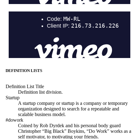
DEFINITION LISTS
Definition List Title
Definition list division.
Startup
A startup company or startup is a company or temporary
organization designed to search for a repeatable and
scalable business model.
#dowork
Coined by Rob Dyrdek and his personal body guard
Christopher “Big Black” Boykins, “Do Work” works as a
self motivator, to motivating your friends.