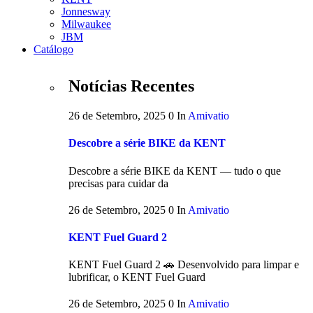
Jonnesway
Milwaukee
JBM
Catálogo
Notícias Recentes
26 de Setembro, 2025
0
In
Amivatio
Descobre a série BIKE da KENT
Descobre a série BIKE da KENT — tudo o que
precisas para cuidar da
26 de Setembro, 2025
0
In
Amivatio
KENT Fuel Guard 2
KENT Fuel Guard 2 🚗 Desenvolvido para limpar e
lubrificar, o KENT Fuel Guard
26 de Setembro, 2025
0
In
Amivatio