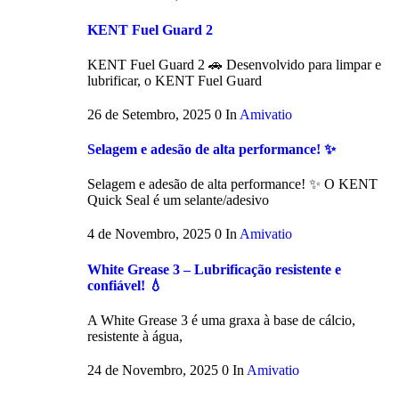
KENT Fuel Guard 2
KENT Fuel Guard 2 🚗 Desenvolvido para limpar e
lubrificar, o KENT Fuel Guard
26 de Setembro, 2025
0
In
Amivatio
Selagem e adesão de alta performance! ✨
Selagem e adesão de alta performance! ✨ O KENT
Quick Seal é um selante/adesivo
4 de Novembro, 2025
0
In
Amivatio
White Grease 3 – Lubrificação resistente e
confiável! 💧
A White Grease 3 é uma graxa à base de cálcio,
resistente à água,
24 de Novembro, 2025
0
In
Amivatio