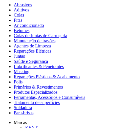
Abrasivos
Aditivos
Colas
Fitas
Ar condicionado
Betumes
Colas de Juntas de Carroçaria
Manutenção de travões
Agentes de Limpeza
Reparações Elétricas
Juntas
Saúde e Segurança
Lubrificantes & Penetrantes
Masking
Reparações Plásticos & Acabamento
Polis
Primários & Revestimentos
Produtos Especializados
Ferramentas, Acessórios e Consumíveis
Tratamento de superfícies
Soldadura
Para-brisas
Marcas
KENT