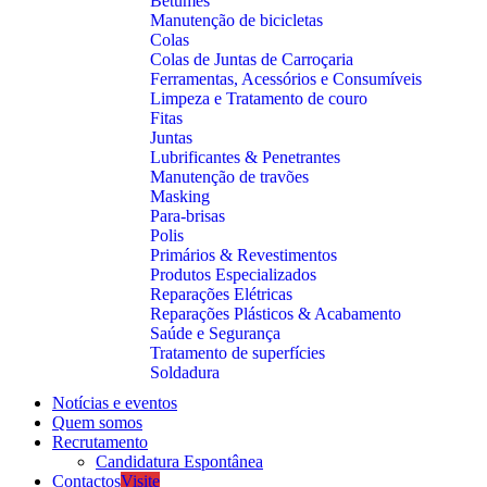
Betumes
Manutenção de bicicletas
Colas
Colas de Juntas de Carroçaria
Ferramentas, Acessórios e Consumíveis
Limpeza e Tratamento de couro
Fitas
Juntas
Lubrificantes & Penetrantes
Manutenção de travões
Masking
Para-brisas
Polis
Primários & Revestimentos
Produtos Especializados
Reparações Elétricas
Reparações Plásticos & Acabamento
Saúde e Segurança
Tratamento de superfícies
Soldadura
Notícias e eventos
Quem somos
Recrutamento
Candidatura Espontânea
Contactos
Visite