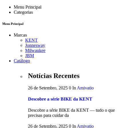
Menu Principal
Categorias
Menu Principal
Marcas
KENT
Jonnesway
Milwaukee
JBM
Catálogo
Notícias Recentes
26 de Setembro, 2025
0
In
Amivatio
Descobre a série BIKE da KENT
Descobre a série BIKE da KENT — tudo o que
precisas para cuidar da
26 de Setembro, 2025
0
In
Amivatio