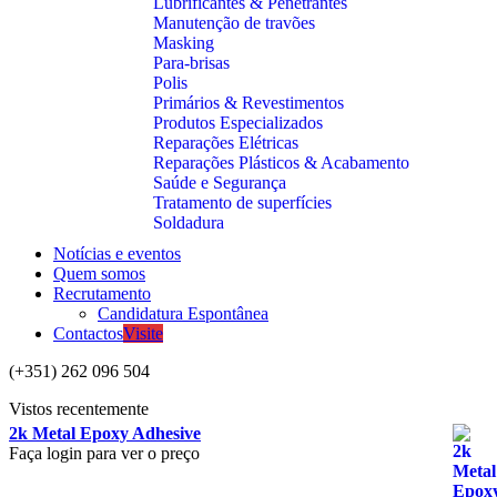
Lubrificantes & Penetrantes
Manutenção de travões
Masking
Para-brisas
Polis
Primários & Revestimentos
Produtos Especializados
Reparações Elétricas
Reparações Plásticos & Acabamento
Saúde e Segurança
Tratamento de superfícies
Soldadura
Notícias e eventos
Quem somos
Recrutamento
Candidatura Espontânea
Contactos
Visite
(+351) 262 096 504
Vistos recentemente
2k Metal Epoxy Adhesive
Faça login para ver o preço