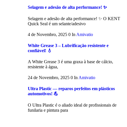
Selagem e adesão de alta performance! ✨
Selagem e adesão de alta performance! ✨ O KENT
Quick Seal é um selante/adesivo
4 de Novembro, 2025
0
In
Amivatio
White Grease 3 – Lubrificação resistente e
confiável! 💧
A White Grease 3 é uma graxa à base de cálcio,
resistente à água,
24 de Novembro, 2025
0
In
Amivatio
Ultra Plastic — reparos perfeitos em plásticos
automotivos! 💪
O Ultra Plastic é o aliado ideal de profissionais de
funilaria e pintura para