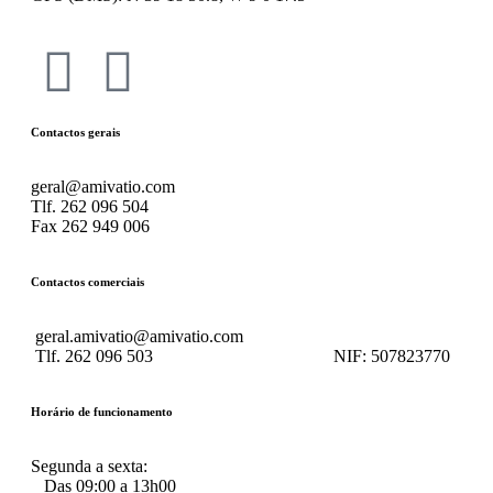
Contactos gerais
geral@amivatio.com
Tlf. 262 096 504
Fax 262 949 006
Contactos comerciais
geral.amivatio@amivatio.com
Tlf. 262 096 503
NIF:
507823770
Horário de funcionamento
Segunda a sexta:
Das 09:00 a 13h00