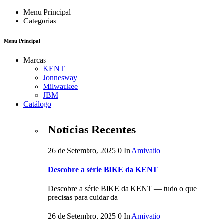
Menu Principal
Categorias
Menu Principal
Marcas
KENT
Jonnesway
Milwaukee
JBM
Catálogo
Notícias Recentes
26 de Setembro, 2025
0
In
Amivatio
Descobre a série BIKE da KENT
Descobre a série BIKE da KENT — tudo o que
precisas para cuidar da
26 de Setembro, 2025
0
In
Amivatio