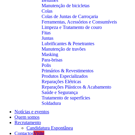
Betumes
Manutenção de bicicletas
Colas
Colas de Juntas de Carroçaria
Ferramentas, Acessórios e Consumíveis
Limpeza e Tratamento de couro
Fitas
Juntas
Lubrificantes & Penetrantes
Manutenção de travões
Masking
Para-brisas
Polis
Primários & Revestimentos
Produtos Especializados
Reparações Elétricas
Reparações Plásticos & Acabamento
Saúde e Segurança
Tratamento de superfícies
Soldadura
Notícias e eventos
Quem somos
Recrutamento
Candidatura Espontânea
Contactos
Visite