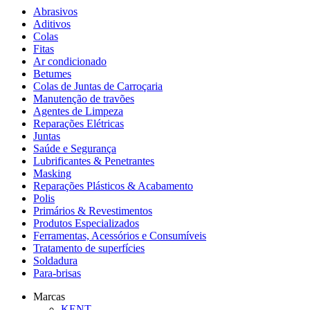
Abrasivos
Aditivos
Colas
Fitas
Ar condicionado
Betumes
Colas de Juntas de Carroçaria
Manutenção de travões
Agentes de Limpeza
Reparações Elétricas
Juntas
Saúde e Segurança
Lubrificantes & Penetrantes
Masking
Reparações Plásticos & Acabamento
Polis
Primários & Revestimentos
Produtos Especializados
Ferramentas, Acessórios e Consumíveis
Tratamento de superfícies
Soldadura
Para-brisas
Marcas
KENT