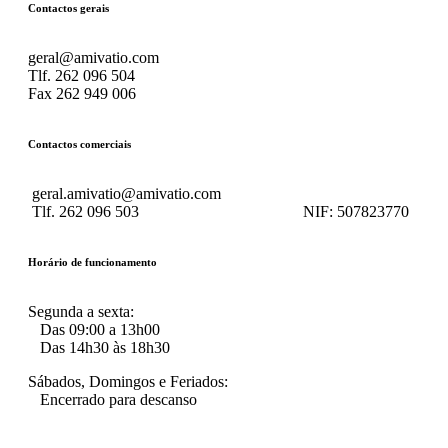
Contactos gerais
geral@amivatio.com
Tlf. 262 096 504
Fax 262 949 006
Contactos comerciais
geral.amivatio@amivatio.com
Tlf. 262 096 503
NIF:
507823770
Horário de funcionamento
Segunda a sexta:
Das 09:00 a 13h00
Das 14h30 às 18h30
Sábados, Domingos e Feriados:
Encerrado para descanso