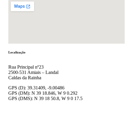
Localização
Rua Principal nº23
2500-531 Amiais – Landal
Caldas da Rainha
GPS (D): 39.31409, -9.00486
GPS (DM): N 39 18.846, W 9 0.292
GPS (DMS): N 39 18 50.8, W 9 0 17.5