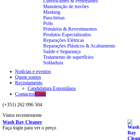
Lubrificantes & Penetrantes
Manutenção de travões
Masking
Para-brisas
Polis
Primários & Revestimentos
Produtos Especializados
Reparações Elétricas
Reparações Plásticos & Acabamento
Saúde e Segurança
Tratamento de superfícies
Soldadura
Notícias e eventos
Quem somos
Recrutamento
Candidatura Espontânea
Contactos
Visite
(+351) 262 096 504
Vistos recentemente
Wash Bay Cleaner
Faça login para ver o preço