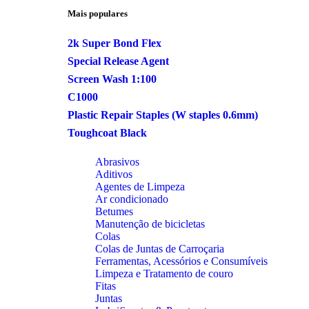
Mais populares
2k Super Bond Flex
Special Release Agent
Screen Wash 1:100
C1000
Plastic Repair Staples (W staples 0.6mm)
Toughcoat Black
Abrasivos
Aditivos
Agentes de Limpeza
Ar condicionado
Betumes
Manutenção de bicicletas
Colas
Colas de Juntas de Carroçaria
Ferramentas, Acessórios e Consumíveis
Limpeza e Tratamento de couro
Fitas
Juntas