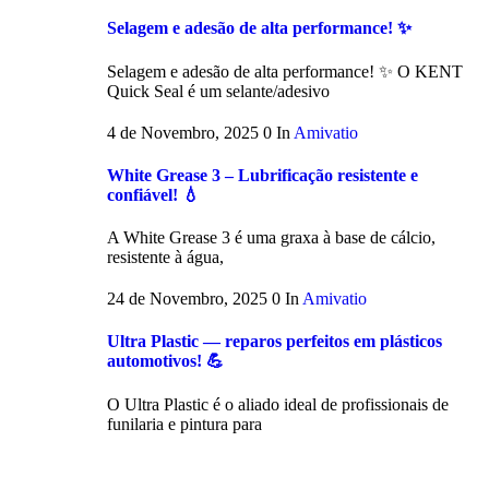
Selagem e adesão de alta performance! ✨
Selagem e adesão de alta performance! ✨ O KENT
Quick Seal é um selante/adesivo
4 de Novembro, 2025
0
In
Amivatio
White Grease 3 – Lubrificação resistente e
confiável! 💧
A White Grease 3 é uma graxa à base de cálcio,
resistente à água,
24 de Novembro, 2025
0
In
Amivatio
Ultra Plastic — reparos perfeitos em plásticos
automotivos! 💪
O Ultra Plastic é o aliado ideal de profissionais de
funilaria e pintura para