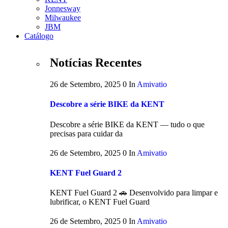
Jonnesway
Milwaukee
JBM
Catálogo
Notícias Recentes
26 de Setembro, 2025
0
In
Amivatio
Descobre a série BIKE da KENT
Descobre a série BIKE da KENT — tudo o que
precisas para cuidar da
26 de Setembro, 2025
0
In
Amivatio
KENT Fuel Guard 2
KENT Fuel Guard 2 🚗 Desenvolvido para limpar e
lubrificar, o KENT Fuel Guard
26 de Setembro, 2025
0
In
Amivatio