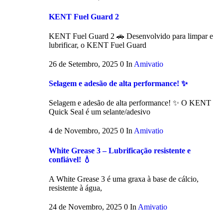
KENT Fuel Guard 2
KENT Fuel Guard 2 🚗 Desenvolvido para limpar e
lubrificar, o KENT Fuel Guard
26 de Setembro, 2025
0
In
Amivatio
Selagem e adesão de alta performance! ✨
Selagem e adesão de alta performance! ✨ O KENT
Quick Seal é um selante/adesivo
4 de Novembro, 2025
0
In
Amivatio
White Grease 3 – Lubrificação resistente e
confiável! 💧
A White Grease 3 é uma graxa à base de cálcio,
resistente à água,
24 de Novembro, 2025
0
In
Amivatio