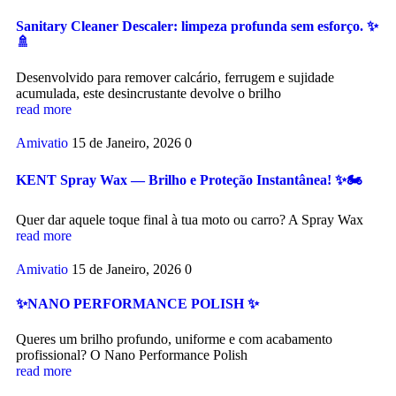
Sanitary Cleaner Descaler: limpeza profunda sem esforço. ✨
🚿
Desenvolvido para remover calcário, ferrugem e sujidade
acumulada, este desincrustante devolve o brilho
read more
Amivatio
15 de Janeiro, 2026
0
KENT Spray Wax — Brilho e Proteção Instantânea! ✨🏍️
Quer dar aquele toque final à tua moto ou carro? A Spray Wax
read more
Amivatio
15 de Janeiro, 2026
0
✨NANO PERFORMANCE POLISH ✨
Queres um brilho profundo, uniforme e com acabamento
profissional? O Nano Performance Polish
read more