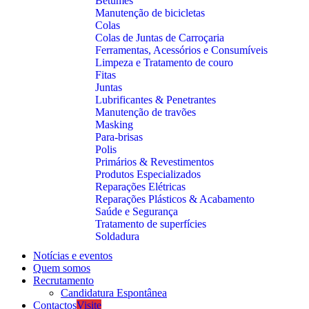
Betumes
Manutenção de bicicletas
Colas
Colas de Juntas de Carroçaria
Ferramentas, Acessórios e Consumíveis
Limpeza e Tratamento de couro
Fitas
Juntas
Lubrificantes & Penetrantes
Manutenção de travões
Masking
Para-brisas
Polis
Primários & Revestimentos
Produtos Especializados
Reparações Elétricas
Reparações Plásticos & Acabamento
Saúde e Segurança
Tratamento de superfícies
Soldadura
Notícias e eventos
Quem somos
Recrutamento
Candidatura Espontânea
Contactos
Visite