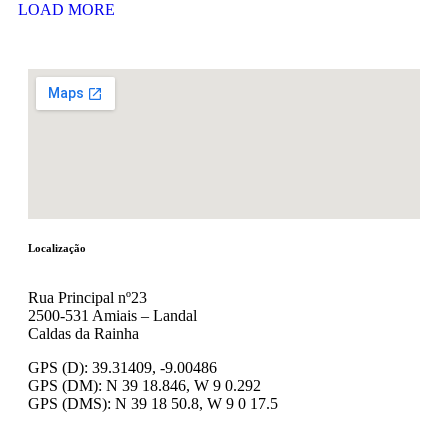
LOAD MORE
Localização
Rua Principal nº23
2500-531 Amiais – Landal
Caldas da Rainha
GPS (D): 39.31409, -9.00486
GPS (DM): N 39 18.846, W 9 0.292
GPS (DMS): N 39 18 50.8, W 9 0 17.5