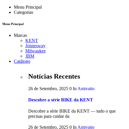
Menu Principal
Categorias
Menu Principal
Marcas
KENT
Jonnesway
Milwaukee
JBM
Catálogo
Notícias Recentes
26 de Setembro, 2025
0
In
Amivatio
Descobre a série BIKE da KENT
Descobre a série BIKE da KENT — tudo o que
precisas para cuidar da
26 de Setembro, 2025
0
In
Amivatio