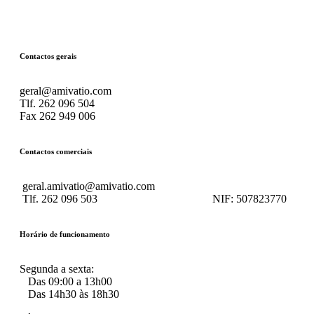
Contactos gerais
geral@amivatio.com
Tlf. 262 096 504
Fax 262 949 006
Contactos comerciais
geral.amivatio@amivatio.com
Tlf. 262 096 503
NIF:
507823770
Horário de funcionamento
Segunda a sexta:
Das 09:00 a 13h00
Das 14h30 às 18h30