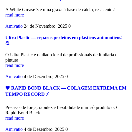
A White Grease 3 é uma graxa à base de cálcio, resistente à
read more
Amivatio
24 de Novembro, 2025
0
Ultra Plastic — reparos perfeitos em plásticos automotivos!
💪
O Ultra Plastic é o aliado ideal de profissionais de funilaria e
pintura
read more
Amivatio
4 de Dezembro, 2025
0
🖤 RAPID BOND BLACK — COLAGEM EXTREMA EM
TEMPO RECORD ⚡️
Precisas de força, rapidez e flexibilidade num só produto? O
Rapid Bond Black
read more
Amivatio
4 de Dezembro, 2025
0