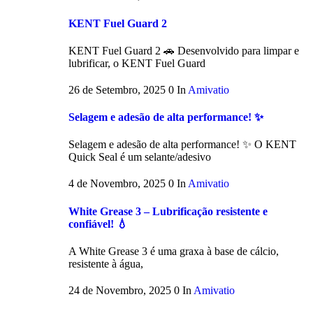
KENT Fuel Guard 2
KENT Fuel Guard 2 🚗 Desenvolvido para limpar e
lubrificar, o KENT Fuel Guard
26 de Setembro, 2025
0
In
Amivatio
Selagem e adesão de alta performance! ✨
Selagem e adesão de alta performance! ✨ O KENT
Quick Seal é um selante/adesivo
4 de Novembro, 2025
0
In
Amivatio
White Grease 3 – Lubrificação resistente e
confiável! 💧
A White Grease 3 é uma graxa à base de cálcio,
resistente à água,
24 de Novembro, 2025
0
In
Amivatio