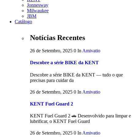
Jonnesway
Milwaukee
JBM
Catálogo
Notícias Recentes
26 de Setembro, 2025
0
In
Amivatio
Descobre a série BIKE da KENT
Descobre a série BIKE da KENT — tudo o que
precisas para cuidar da
26 de Setembro, 2025
0
In
Amivatio
KENT Fuel Guard 2
KENT Fuel Guard 2 🚗 Desenvolvido para limpar e
lubrificar, o KENT Fuel Guard
26 de Setembro, 2025
0
In
Amivatio