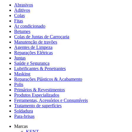
Abrasivos
Aditivos
Colas
Fitas
Ar condicionado
Betumes
Colas de Juntas de Carroçaria
Manutenção de travões
Agentes de Limpeza
Reparações Elétricas
Juntas
Saúde e Segurança
Lubrificantes & Penetrantes
Masking
Reparações Plásticos & Acabamento
Polis
Primários & Revestimentos
Produtos Especializados
Ferramentas, Acessórios e Consumíveis
Tratamento de superfícies
Soldadura
Para-brisas
Marcas
KENT