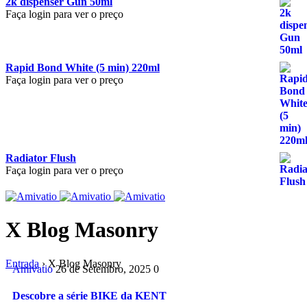
2k dispenser Gun 50ml
Faça login para ver o preço
Rapid Bond White (5 min) 220ml
Faça login para ver o preço
Radiator Flush
Faça login para ver o preço
X Blog Masonry
Entrada
›
X Blog Masonry
Amivatio
26 de Setembro, 2025
0
Descobre a série BIKE da KENT