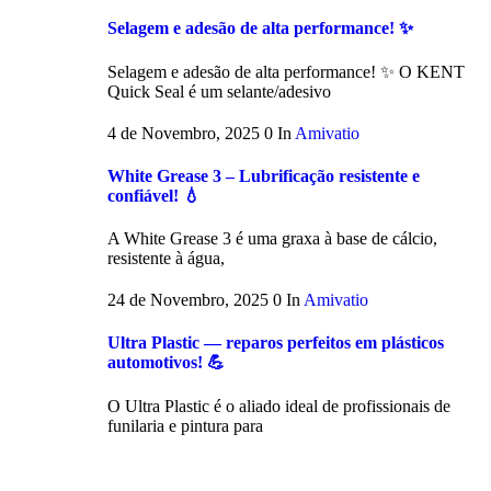
Selagem e adesão de alta performance! ✨
Selagem e adesão de alta performance! ✨ O KENT
Quick Seal é um selante/adesivo
4 de Novembro, 2025
0
In
Amivatio
White Grease 3 – Lubrificação resistente e
confiável! 💧
A White Grease 3 é uma graxa à base de cálcio,
resistente à água,
24 de Novembro, 2025
0
In
Amivatio
Ultra Plastic — reparos perfeitos em plásticos
automotivos! 💪
O Ultra Plastic é o aliado ideal de profissionais de
funilaria e pintura para