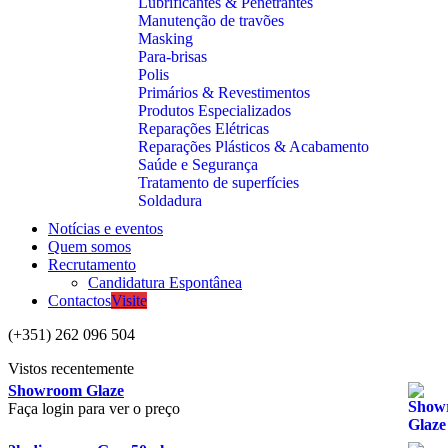
Lubrificantes & Penetrantes
Manutenção de travões
Masking
Para-brisas
Polis
Primários & Revestimentos
Produtos Especializados
Reparações Elétricas
Reparações Plásticos & Acabamento
Saúde e Segurança
Tratamento de superfícies
Soldadura
Notícias e eventos
Quem somos
Recrutamento
Candidatura Espontânea
Contactos
Visite
(+351) 262 096 504
Vistos recentemente
Showroom Glaze
Faça login para ver o preço