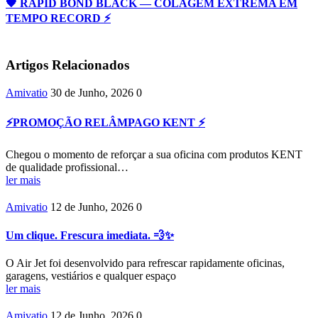
🖤 RAPID BOND BLACK — COLAGEM EXTREMA EM
TEMPO RECORD ⚡️
Artigos Relacionados
Amivatio
30 de Junho, 2026
0
⚡PROMOÇÃO RELÂMPAGO KENT ⚡
Chegou o momento de reforçar a sua oficina com produtos KENT
de qualidade profissional…
ler mais
Amivatio
12 de Junho, 2026
0
Um clique. Frescura imediata. 💨✨
O Air Jet foi desenvolvido para refrescar rapidamente oficinas,
garagens, vestiários e qualquer espaço
ler mais
Amivatio
12 de Junho, 2026
0