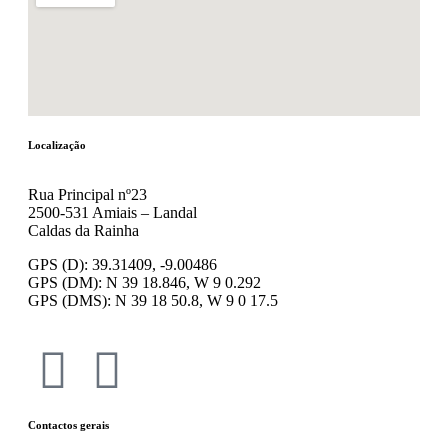
Localização
Rua Principal nº23
2500-531 Amiais – Landal
Caldas da Rainha
GPS (D): 39.31409, -9.00486
GPS (DM): N 39 18.846, W 9 0.292
GPS (DMS): N 39 18 50.8, W 9 0 17.5
Contactos gerais