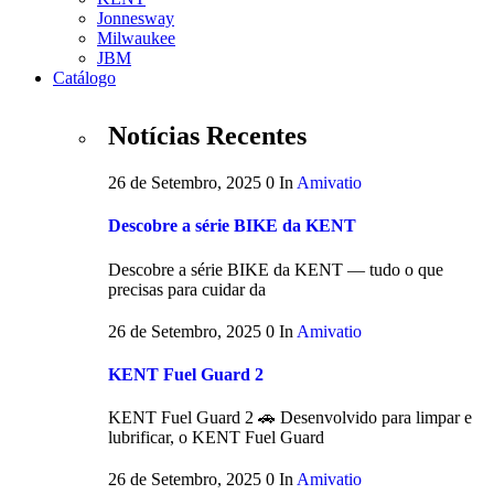
Jonnesway
Milwaukee
JBM
Catálogo
Notícias Recentes
26 de Setembro, 2025
0
In
Amivatio
Descobre a série BIKE da KENT
Descobre a série BIKE da KENT — tudo o que
precisas para cuidar da
26 de Setembro, 2025
0
In
Amivatio
KENT Fuel Guard 2
KENT Fuel Guard 2 🚗 Desenvolvido para limpar e
lubrificar, o KENT Fuel Guard
26 de Setembro, 2025
0
In
Amivatio