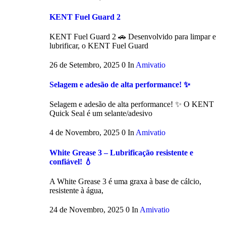
KENT Fuel Guard 2
KENT Fuel Guard 2 🚗 Desenvolvido para limpar e
lubrificar, o KENT Fuel Guard
26 de Setembro, 2025
0
In
Amivatio
Selagem e adesão de alta performance! ✨
Selagem e adesão de alta performance! ✨ O KENT
Quick Seal é um selante/adesivo
4 de Novembro, 2025
0
In
Amivatio
White Grease 3 – Lubrificação resistente e
confiável! 💧
A White Grease 3 é uma graxa à base de cálcio,
resistente à água,
24 de Novembro, 2025
0
In
Amivatio