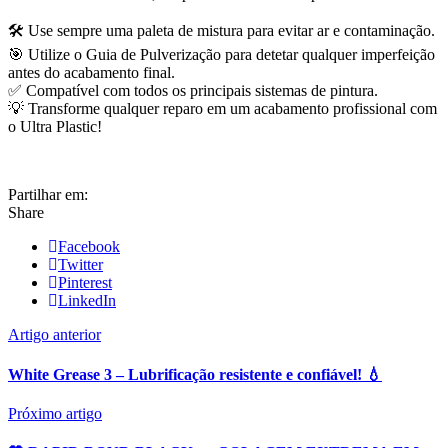
🛠️ Use sempre uma paleta de mistura para evitar ar e contaminação.
🎯 Utilize o Guia de Pulverização para detetar qualquer imperfeição
antes do acabamento final.
✅ Compatível com todos os principais sistemas de pintura.
💡 Transforme qualquer reparo em um acabamento profissional com
o Ultra Plastic!
Partilhar em:
Share
Facebook
Twitter
Pinterest
LinkedIn
Artigo anterior
White Grease 3 – Lubrificação resistente e confiável! 💧
Próximo artigo