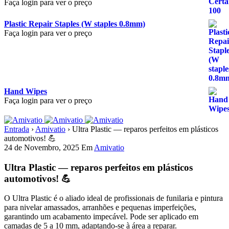
Faça login para ver o preço
Plastic Repair Staples (W staples 0.8mm)
Faça login para ver o preço
Hand Wipes
Faça login para ver o preço
Entrada
›
Amivatio
›
Ultra Plastic — reparos perfeitos em plásticos
automotivos! 💪
24 de Novembro, 2025
Em
Amivatio
Ultra Plastic — reparos perfeitos em plásticos
automotivos! 💪
O Ultra Plastic é o aliado ideal de profissionais de funilaria e pintura
para nivelar amassados, arranhões e pequenas imperfeições,
garantindo um acabamento impecável. Pode ser aplicado em
camadas de 5 a 10 mm, adaptando-se à área a reparar.