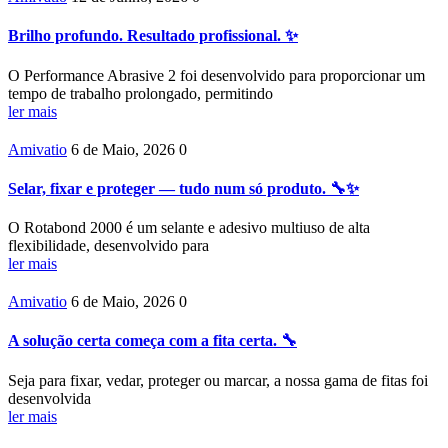
Brilho profundo. Resultado profissional. ✨
O Performance Abrasive 2 foi desenvolvido para proporcionar um
tempo de trabalho prolongado, permitindo
ler mais
Amivatio
6 de Maio, 2026
0
Selar, fixar e proteger — tudo num só produto. 🔧✨
O Rotabond 2000 é um selante e adesivo multiuso de alta
flexibilidade, desenvolvido para
ler mais
Amivatio
6 de Maio, 2026
0
A solução certa começa com a fita certa. 🔧
Seja para fixar, vedar, proteger ou marcar, a nossa gama de fitas foi
desenvolvida
ler mais