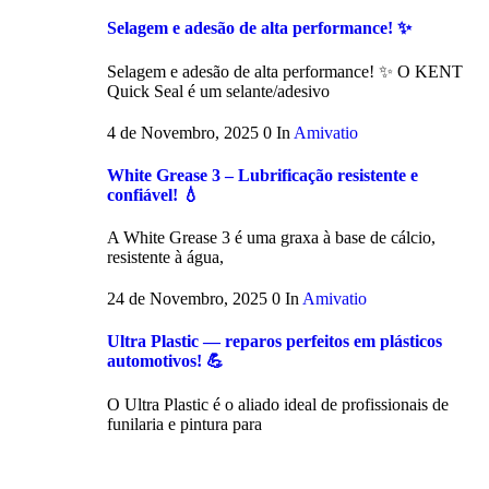
Selagem e adesão de alta performance! ✨
Selagem e adesão de alta performance! ✨ O KENT
Quick Seal é um selante/adesivo
4 de Novembro, 2025
0
In
Amivatio
White Grease 3 – Lubrificação resistente e
confiável! 💧
A White Grease 3 é uma graxa à base de cálcio,
resistente à água,
24 de Novembro, 2025
0
In
Amivatio
Ultra Plastic — reparos perfeitos em plásticos
automotivos! 💪
O Ultra Plastic é o aliado ideal de profissionais de
funilaria e pintura para