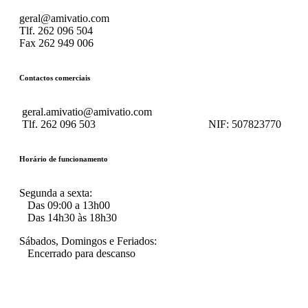
geral@amivatio.com
Tlf. 262 096 504
Fax 262 949 006
Contactos comerciais
geral.amivatio@amivatio.com
Tlf. 262 096 503
NIF:
507823770
Horário de funcionamento
Segunda a sexta:
Das 09:00 a 13h00
Das 14h30 às 18h30
Sábados, Domingos e Feriados:
Encerrado para descanso