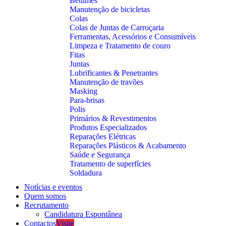
Betumes
Manutenção de bicicletas
Colas
Colas de Juntas de Carroçaria
Ferramentas, Acessórios e Consumíveis
Limpeza e Tratamento de couro
Fitas
Juntas
Lubrificantes & Penetrantes
Manutenção de travões
Masking
Para-brisas
Polis
Primários & Revestimentos
Produtos Especializados
Reparações Elétricas
Reparações Plásticos & Acabamento
Saúde e Segurança
Tratamento de superfícies
Soldadura
Notícias e eventos
Quem somos
Recrutamento
Candidatura Espontânea
Contactos
Visite