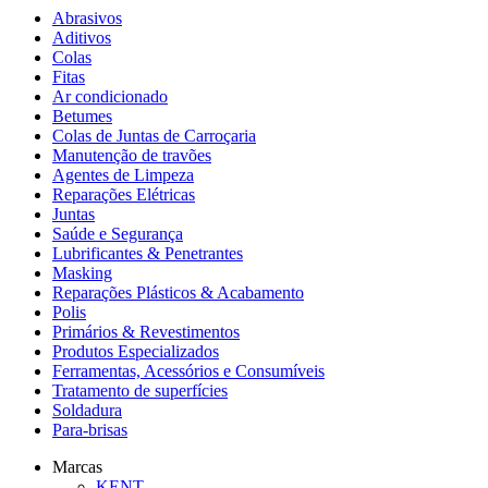
Abrasivos
Aditivos
Colas
Fitas
Ar condicionado
Betumes
Colas de Juntas de Carroçaria
Manutenção de travões
Agentes de Limpeza
Reparações Elétricas
Juntas
Saúde e Segurança
Lubrificantes & Penetrantes
Masking
Reparações Plásticos & Acabamento
Polis
Primários & Revestimentos
Produtos Especializados
Ferramentas, Acessórios e Consumíveis
Tratamento de superfícies
Soldadura
Para-brisas
Marcas
KENT