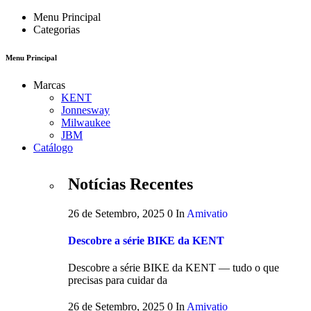
Menu Principal
Categorias
Menu Principal
Marcas
KENT
Jonnesway
Milwaukee
JBM
Catálogo
Notícias Recentes
26 de Setembro, 2025
0
In
Amivatio
Descobre a série BIKE da KENT
Descobre a série BIKE da KENT — tudo o que
precisas para cuidar da
26 de Setembro, 2025
0
In
Amivatio