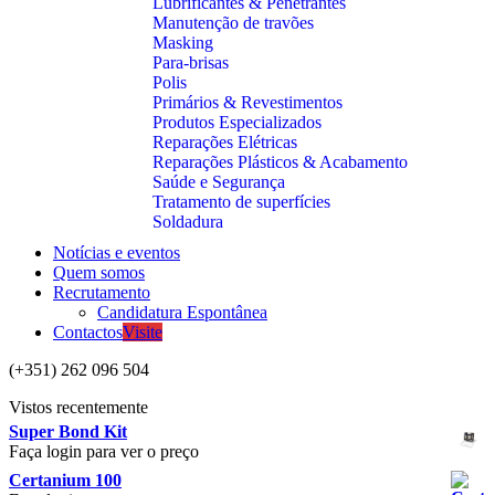
Lubrificantes & Penetrantes
Manutenção de travões
Masking
Para-brisas
Polis
Primários & Revestimentos
Produtos Especializados
Reparações Elétricas
Reparações Plásticos & Acabamento
Saúde e Segurança
Tratamento de superfícies
Soldadura
Notícias e eventos
Quem somos
Recrutamento
Candidatura Espontânea
Contactos
Visite
(+351) 262 096 504
Vistos recentemente
Super Bond Kit
Faça login para ver o preço
Certanium 100