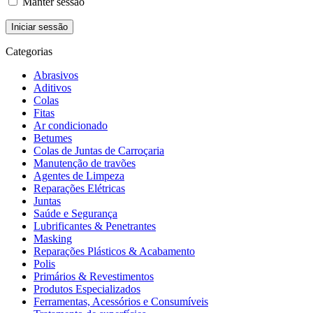
Manter sessão
Categorias
Abrasivos
Aditivos
Colas
Fitas
Ar condicionado
Betumes
Colas de Juntas de Carroçaria
Manutenção de travões
Agentes de Limpeza
Reparações Elétricas
Juntas
Saúde e Segurança
Lubrificantes & Penetrantes
Masking
Reparações Plásticos & Acabamento
Polis
Primários & Revestimentos
Produtos Especializados
Ferramentas, Acessórios e Consumíveis