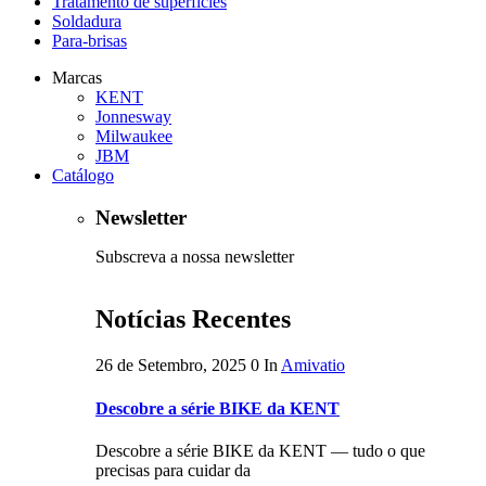
Tratamento de superfícies
Soldadura
Para-brisas
Marcas
KENT
Jonnesway
Milwaukee
JBM
Catálogo
Newsletter
Subscreva a nossa newsletter
Notícias Recentes
26 de Setembro, 2025
0
In
Amivatio
Descobre a série BIKE da KENT
Descobre a série BIKE da KENT — tudo o que
precisas para cuidar da