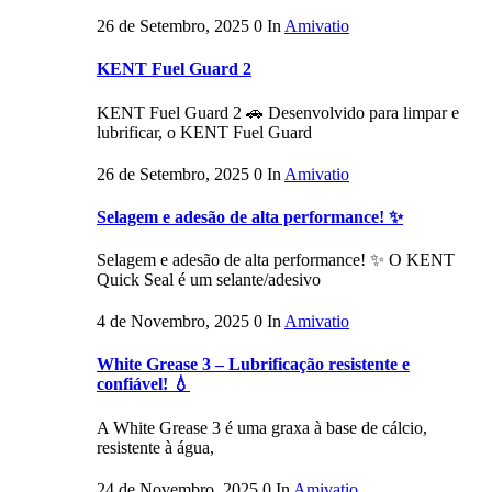
26 de Setembro, 2025
0
In
Amivatio
KENT Fuel Guard 2
KENT Fuel Guard 2 🚗 Desenvolvido para limpar e
lubrificar, o KENT Fuel Guard
26 de Setembro, 2025
0
In
Amivatio
Selagem e adesão de alta performance! ✨
Selagem e adesão de alta performance! ✨ O KENT
Quick Seal é um selante/adesivo
4 de Novembro, 2025
0
In
Amivatio
White Grease 3 – Lubrificação resistente e
confiável! 💧
A White Grease 3 é uma graxa à base de cálcio,
resistente à água,
24 de Novembro, 2025
0
In
Amivatio