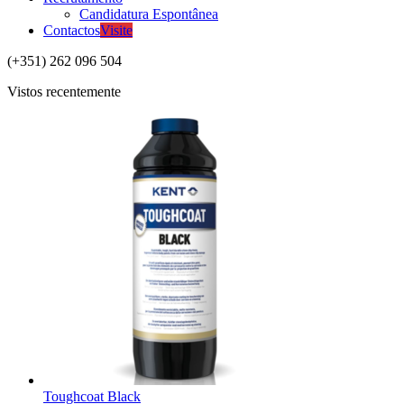
Candidatura Espontânea
Contactos
Visite
(+351) 262 096 504
Vistos recentemente
Toughcoat Black