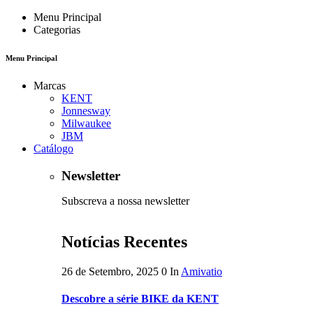
Menu Principal
Categorias
Menu Principal
Marcas
KENT
Jonnesway
Milwaukee
JBM
Catálogo
Newsletter
Subscreva a nossa newsletter
Notícias Recentes
26 de Setembro, 2025
0
In
Amivatio
Descobre a série BIKE da KENT