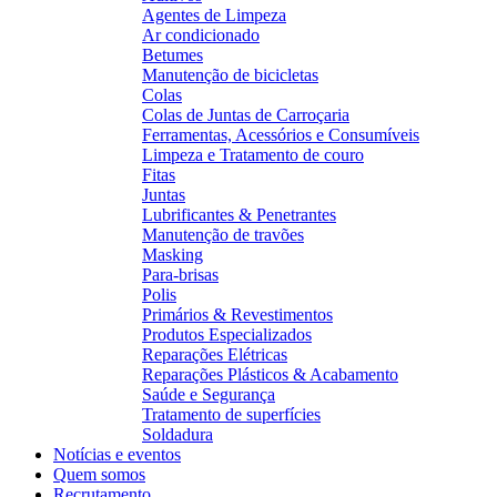
Agentes de Limpeza
Ar condicionado
Betumes
Manutenção de bicicletas
Colas
Colas de Juntas de Carroçaria
Ferramentas, Acessórios e Consumíveis
Limpeza e Tratamento de couro
Fitas
Juntas
Lubrificantes & Penetrantes
Manutenção de travões
Masking
Para-brisas
Polis
Primários & Revestimentos
Produtos Especializados
Reparações Elétricas
Reparações Plásticos & Acabamento
Saúde e Segurança
Tratamento de superfícies
Soldadura
Notícias e eventos
Quem somos
Recrutamento