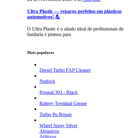
Ultra Plastic — reparos perfeitos em plásticos
automotivos! 💪
O Ultra Plastic é o aliado ideal de profissionais de
funilaria e pintura para
Mais populares
Diesel Turbo FAP Cleaner
Nutlock
Proseal 303 - Black
Battery Terminal Grease
Turbo Pu Repair
Wheel Spray Silver
Abrasivos
Aditivos