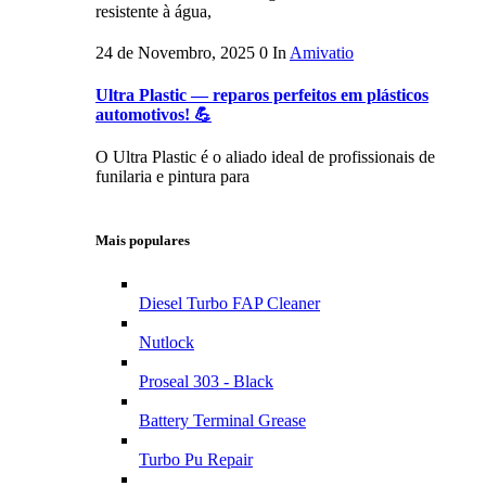
resistente à água,
24 de Novembro, 2025
0
In
Amivatio
Ultra Plastic — reparos perfeitos em plásticos
automotivos! 💪
O Ultra Plastic é o aliado ideal de profissionais de
funilaria e pintura para
Mais populares
Diesel Turbo FAP Cleaner
Nutlock
Proseal 303 - Black
Battery Terminal Grease
Turbo Pu Repair