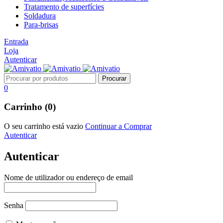
Tratamento de superfícies
Soldadura
Para-brisas
Entrada
Loja
Autenticar
0
Carrinho (0)
O seu carrinho está vazio
Continuar a Comprar
Autenticar
Autenticar
Nome de utilizador ou endereço de email
Senha