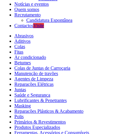
Notícias e eventos
Quem somos
Recrutamento
Candidatura Espontânea
Contactos
Visite
Abrasivos
Aditivos
Colas
Fitas
Ar condicionado
Betumes
Colas de Juntas de Carroçaria
Manutenção de travões
Agentes de Limpeza
Reparações Elétricas
Juntas
Saúde e Segurança
Lubrificantes & Penetrantes
Masking
Reparações Plásticos & Acabamento
Polis
Primários & Revestimentos
Produtos Especializados
Ferramentas, Acessórios e Consumíveis