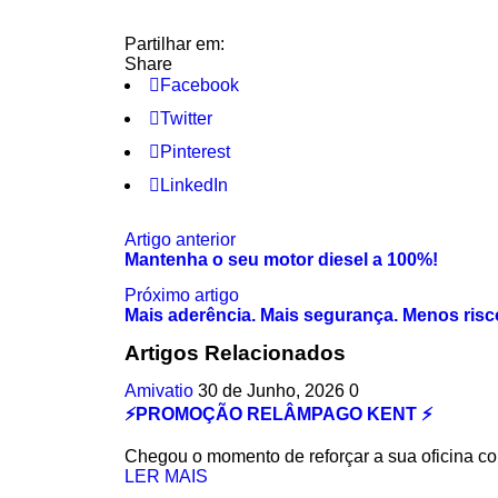
Partilhar em:
Share
Facebook
Twitter
Pinterest
LinkedIn
Artigo anterior
Mantenha o seu motor diesel a 100%!
Próximo artigo
Mais aderência. Mais segurança. Menos risc
Artigos Relacionados
Amivatio
30 de Junho, 2026
0
⚡PROMOÇÃO RELÂMPAGO KENT ⚡
Chegou o momento de reforçar a sua oficina c
LER MAIS