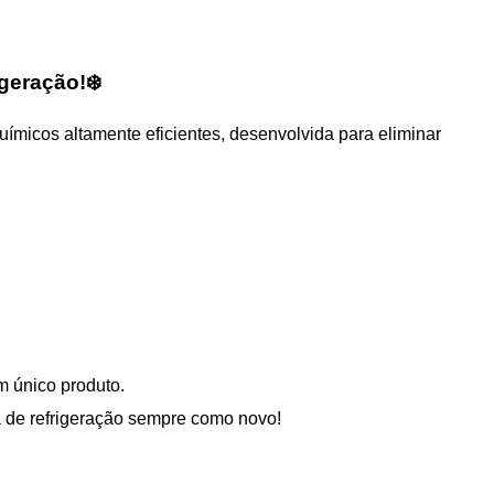
geração!❄️
ímicos altamente eficientes, desenvolvida para eliminar
 único produto.
 de refrigeração sempre como novo!