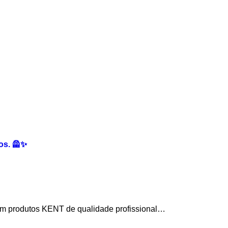
os. 🦺✨
om produtos KENT de qualidade profissional…