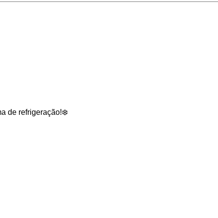
a de refrigeração!❄️