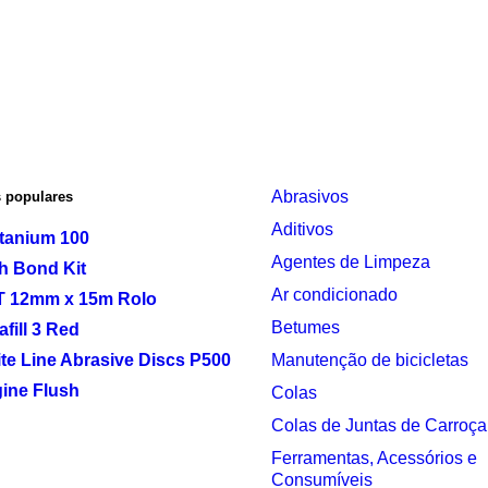
Abrasivos
 populares
Aditivos
tanium 100
Agentes de Limpeza
h Bond Kit
Ar condicionado
 12mm x 15m Rolo
Betumes
afill 3 Red
te Line Abrasive Discs P500
Manutenção de bicicletas
ine Flush
Colas
Colas de Juntas de Carroça
Ferramentas, Acessórios e
Consumíveis