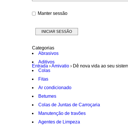
Manter sessão
Categorias
Abrasivos
Aditivos
Entrada
›
Amivatio
›
Dê nova vida ao seu sistem
Colas
Fitas
Ar condicionado
Betumes
Colas de Juntas de Carroçaria
Manutenção de travões
Agentes de Limpeza